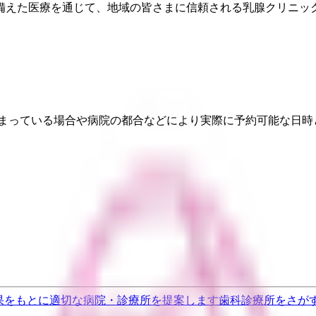
備えた医療を通じて、地域の皆さまに信頼される乳腺クリニッ
埋まっている場合や病院の都合などにより実際に予約可能な日時
果をもとに適切な病院・診療所を提案します
歯科診療所をさが