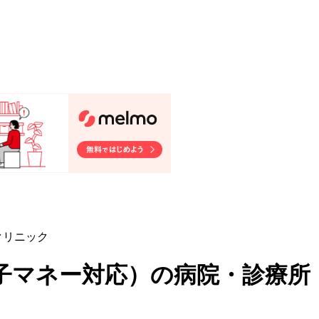
クリニック
子マネー対応
）
の病院・診療所