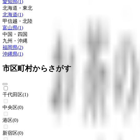
愛知県
(
1
)
北海道・東北
北海道
(
1
)
甲信越・北陸
富山県
(
1
)
中国・四国
九州・沖縄
福岡県
(
2
)
沖縄県
(
1
)
市区町村からさがす
千代田区
(
1
)
中央区
(
0
)
港区
(
0
)
新宿区
(
0
)