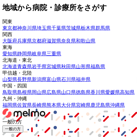
地域から病院・診療所をさがす
関東
東京都
神奈川県
埼玉県
千葉県
茨城県
栃木県
群馬県
関西
大阪府
兵庫県
京都府
滋賀県
奈良県
和歌山県
東海
愛知県
静岡県
岐阜県
三重県
北海道・東北
北海道
青森県
岩手県
宮城県
秋田県
山形県
福島県
甲信越・北陸
山梨県
長野県
新潟県
富山県
石川県
福井県
中国・四国
鳥取県
島根県
岡山県
広島県
山口県
徳島県
香川県
愛媛県
高知県
九州・沖縄
福岡県
佐賀県
長崎県
熊本県
大分県
宮崎県
鹿児島県
沖縄県
一般の方
一般の方