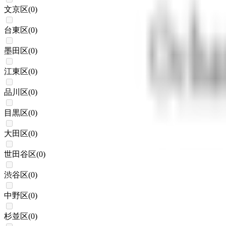
文京区
(
0
)
台東区
(
0
)
墨田区
(
0
)
江東区
(
0
)
品川区
(
0
)
目黒区
(
0
)
大田区
(
0
)
世田谷区
(
0
)
渋谷区
(
0
)
中野区
(
0
)
杉並区
(
0
)