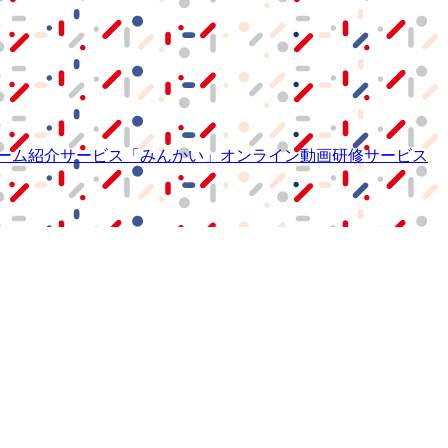
ーム紹介サービス
「みんかい」
オンライン
動画研修サービス