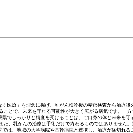
なぐ医療」を理念に掲げ、乳がん検診後の精密検査から治療後
げることで、未来を守れる可能性が大きく広がる病気です。一方
段階でしっかりと精査を受けることは、ご自身の体と未来を守
 また、乳がんの治療は手術だけで終わるものではありません。
院では、地域の大学病院や基幹病院と連携し、治療が途切れる