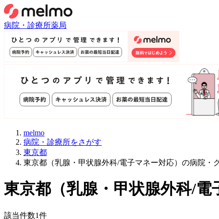
病院・診療所
薬局
melmo
病院・診療所をさがす
東京都
東京都（乳腺・甲状腺外科/電子マネー対応）の病院・
東京都
（
乳腺・甲状腺外科/電
該当件数
1
件