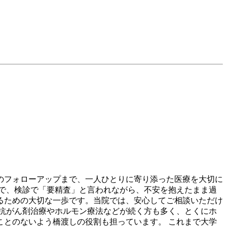
のフォローアップまで、一人ひとりに寄り添った医療を大切に
で、検診で「要精査」と言われながら、不安を抱えたまま過
るための大切な一歩です。当院では、安心してご相談いただけ
抗がん剤治療やホルモン療法などが続く方も多く、とくにホ
ことのないよう橋渡しの役割も担っています。 これまで大学