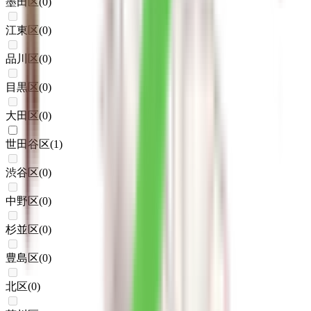
墨田区
(
0
)
江東区
(
0
)
品川区
(
0
)
目黒区
(
0
)
大田区
(
0
)
世田谷区
(
1
)
渋谷区
(
0
)
中野区
(
0
)
杉並区
(
0
)
豊島区
(
0
)
北区
(
0
)