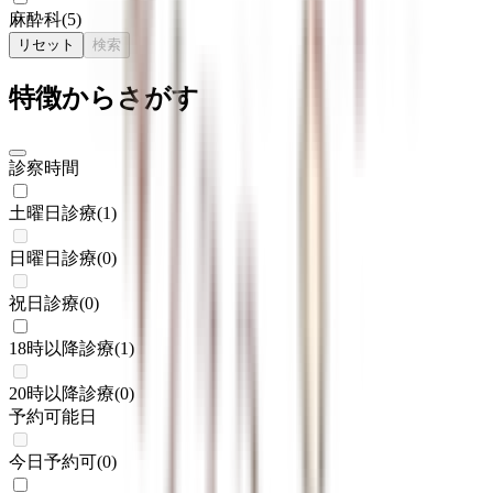
麻酔科
(
5
)
リセット
検索
特徴からさがす
診察時間
土曜日診療
(
1
)
日曜日診療
(
0
)
祝日診療
(
0
)
18時以降診療
(
1
)
20時以降診療
(
0
)
予約可能日
今日予約可
(
0
)