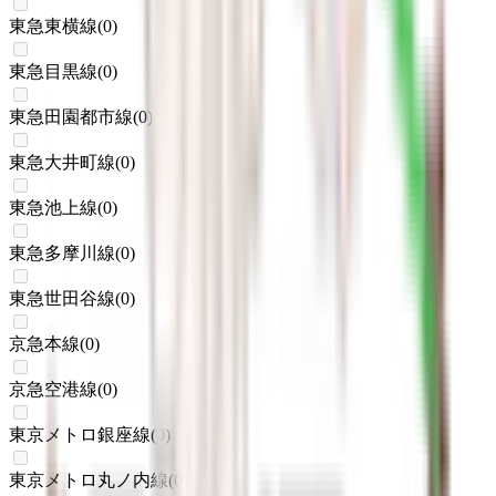
東急東横線
(
0
)
東急目黒線
(
0
)
東急田園都市線
(
0
)
東急大井町線
(
0
)
東急池上線
(
0
)
東急多摩川線
(
0
)
東急世田谷線
(
0
)
京急本線
(
0
)
京急空港線
(
0
)
東京メトロ銀座線
(
0
)
東京メトロ丸ノ内線
(
0
)