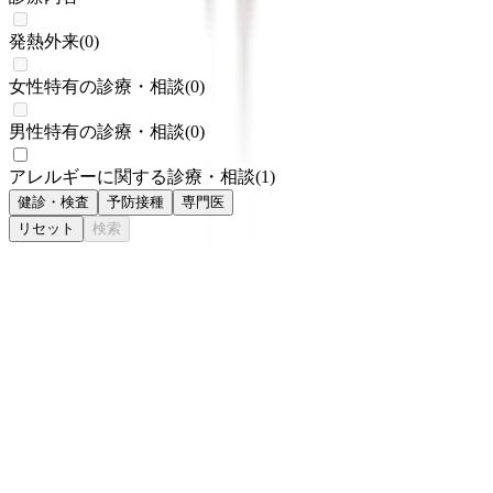
発熱外来
(
0
)
女性特有の診療・相談
(
0
)
男性特有の診療・相談
(
0
)
アレルギーに関する診療・相談
(
1
)
健診・検査
予防接種
専門医
リセット
検索