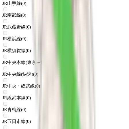
JR山手線
(
0
)
JR南武線
(
0
)
JR武蔵野線
(
0
)
JR横浜線
(
0
)
JR横須賀線
(
0
)
JR中央本線(東京～塩尻)
(
0
)
JR中央線(快速)
(
0
)
JR中央・総武線
(
0
)
JR総武本線
(
0
)
JR青梅線
(
0
)
JR五日市線
(
0
)