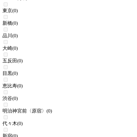
東京
(
0
)
新橋
(
0
)
品川
(
0
)
大崎
(
0
)
五反田
(
0
)
目黒
(
0
)
恵比寿
(
0
)
渋谷
(
0
)
明治神宮前〈原宿〉
(
0
)
代々木
(
0
)
新宿
(
0
)