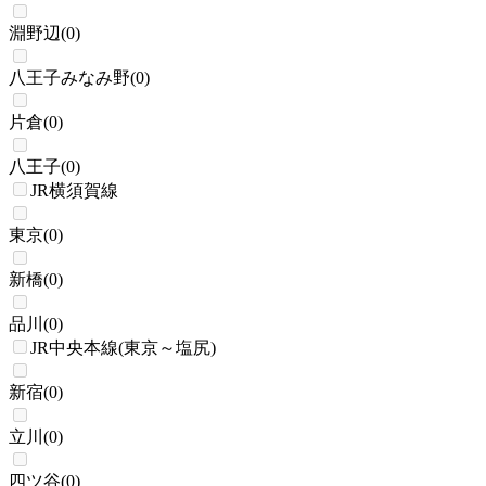
淵野辺
(
0
)
八王子みなみ野
(
0
)
片倉
(
0
)
八王子
(
0
)
JR横須賀線
東京
(
0
)
新橋
(
0
)
品川
(
0
)
JR中央本線(東京～塩尻)
新宿
(
0
)
立川
(
0
)
四ツ谷
(
0
)