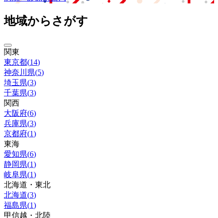
地域からさがす
関東
東京都
(
14
)
神奈川県
(
5
)
埼玉県
(
3
)
千葉県
(
3
)
関西
大阪府
(
6
)
兵庫県
(
3
)
京都府
(
1
)
東海
愛知県
(
6
)
静岡県
(
1
)
岐阜県
(
1
)
北海道・東北
北海道
(
3
)
福島県
(
1
)
甲信越・北陸