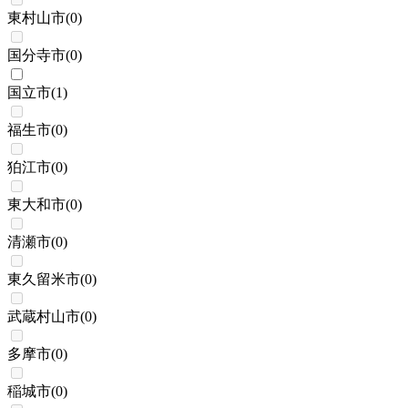
東村山市
(
0
)
国分寺市
(
0
)
国立市
(
1
)
福生市
(
0
)
狛江市
(
0
)
東大和市
(
0
)
清瀬市
(
0
)
東久留米市
(
0
)
武蔵村山市
(
0
)
多摩市
(
0
)
稲城市
(
0
)