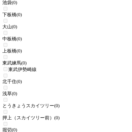
池袋
(
0
)
下板橋
(
0
)
大山
(
0
)
中板橋
(
0
)
上板橋
(
0
)
東武練馬
(
0
)
東武伊勢崎線
北千住
(
0
)
浅草
(
0
)
とうきょうスカイツリー
(
0
)
押上（スカイツリー前）
(
0
)
堀切
(
0
)