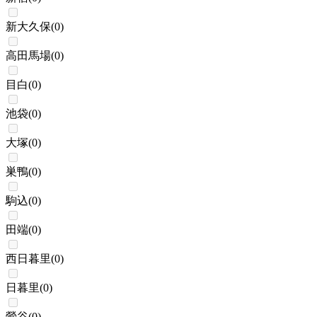
新大久保
(
0
)
高田馬場
(
0
)
目白
(
0
)
池袋
(
0
)
大塚
(
0
)
巣鴨
(
0
)
駒込
(
0
)
田端
(
0
)
西日暮里
(
0
)
日暮里
(
0
)
鶯谷
(
0
)