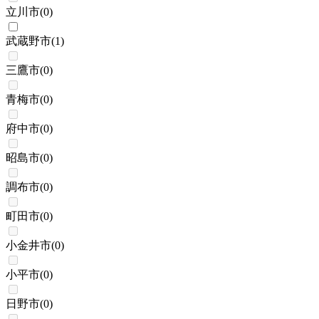
立川市
(
0
)
武蔵野市
(
1
)
三鷹市
(
0
)
青梅市
(
0
)
府中市
(
0
)
昭島市
(
0
)
調布市
(
0
)
町田市
(
0
)
小金井市
(
0
)
小平市
(
0
)
日野市
(
0
)