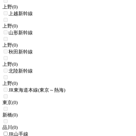
上野
(
0
)
上越新幹線
上野
(
0
)
山形新幹線
上野
(
0
)
秋田新幹線
上野
(
0
)
北陸新幹線
上野
(
0
)
JR東海道本線(東京～熱海)
東京
(
0
)
新橋
(
0
)
品川
(
0
)
JR山手線