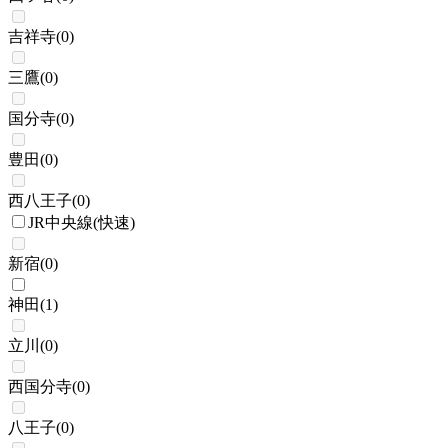
吉祥寺
(
0
)
三鷹
(
0
)
国分寺
(
0
)
豊田
(
0
)
西八王子
(
0
)
JR中央線(快速)
新宿
(
0
)
神田
(
1
)
立川
(
0
)
西国分寺
(
0
)
八王子
(
0
)