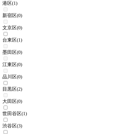
港区
(
1
)
新宿区
(
0
)
文京区
(
0
)
台東区
(
1
)
墨田区
(
0
)
江東区
(
0
)
品川区
(
0
)
目黒区
(
2
)
大田区
(
0
)
世田谷区
(
1
)
渋谷区
(
3
)