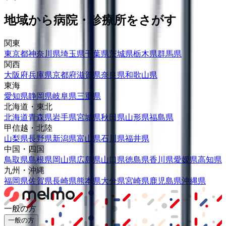
地域から病院・診療所をさがす
関東
東京都
神奈川県
埼玉県
千葉県
茨城県
栃木県
群馬県
関西
大阪府
兵庫県
京都府
滋賀県
奈良県
和歌山県
東海
愛知県
静岡県
岐阜県
三重県
北海道・東北
北海道
青森県
岩手県
宮城県
秋田県
山形県
福島県
甲信越・北陸
山梨県
長野県
新潟県
富山県
石川県
福井県
中国・四国
鳥取県
島根県
岡山県
広島県
山口県
徳島県
香川県
愛媛県
高知県
九州・沖縄
福岡県
佐賀県
長崎県
熊本県
大分県
宮崎県
鹿児島県
沖縄県
一般の方
一般の方