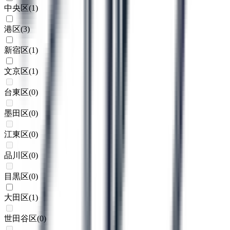
中央区
(
1
)
港区
(
3
)
新宿区
(
1
)
文京区
(
1
)
台東区
(
0
)
墨田区
(
0
)
江東区
(
0
)
品川区
(
0
)
目黒区
(
0
)
大田区
(
1
)
世田谷区
(
0
)