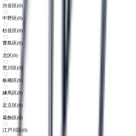
渋谷区
(
0
)
中野区
(
0
)
杉並区
(
0
)
豊島区
(
0
)
北区
(
0
)
荒川区
(
0
)
板橋区
(
0
)
練馬区
(
0
)
足立区
(
0
)
葛飾区
(
0
)
江戸川区
(
0
)