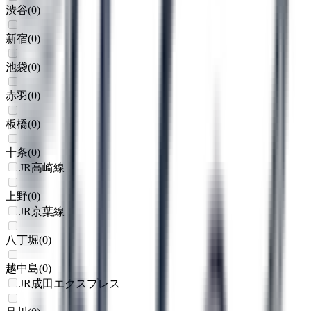
渋谷
(
0
)
新宿
(
0
)
池袋
(
0
)
赤羽
(
0
)
板橋
(
0
)
十条
(
0
)
JR高崎線
上野
(
0
)
JR京葉線
八丁堀
(
0
)
越中島
(
0
)
JR成田エクスプレス