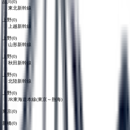
品川
(
0
)
東北新幹線
上野
(
0
)
上越新幹線
上野
(
0
)
山形新幹線
上野
(
0
)
秋田新幹線
上野
(
0
)
北陸新幹線
上野
(
0
)
JR東海道本線(東京～熱海)
東京
(
0
)
新橋
(
0
)