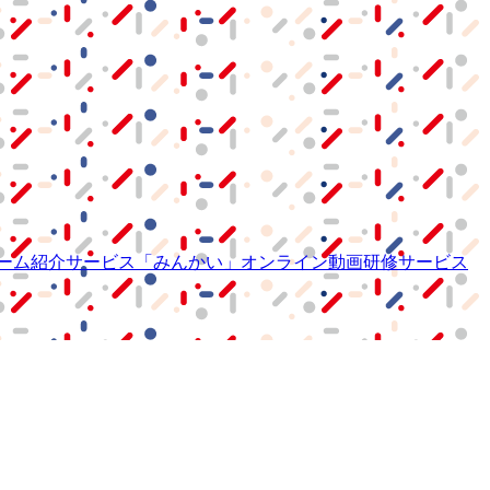
ーム紹介サービス
「みんかい」
オンライン
動画研修サービス