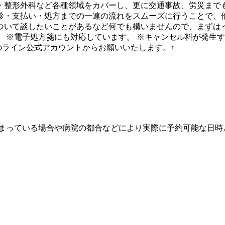
・整形外科など各種領域をカバーし、更に交通事故、労災まで
診・支払い・処方までの一連の流れをスムーズに行うことで、
ついて談したいことがあるなど何でも構いませんので、まずはイ
 ※電子処方箋にも対応しています。 ※キャンセル料が発生
のライン公式アカウントからお願いいたします。↑
埋まっている場合や病院の都合などにより実際に予約可能な日時