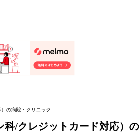
応）の病院・クリニック
ン科/クレジットカード対応
）