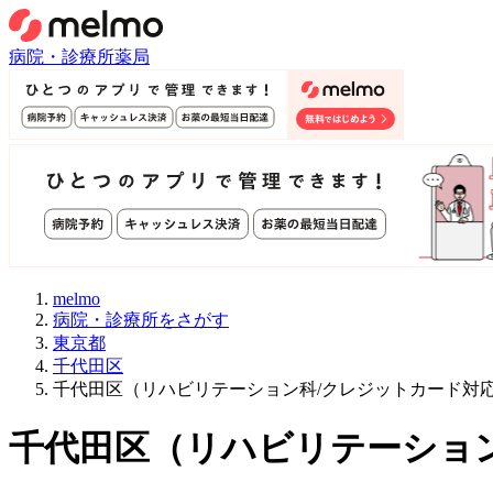
病院・診療所
薬局
melmo
病院・診療所をさがす
東京都
千代田区
千代田区（リハビリテーション科/クレジットカード対
千代田区
（
リハビリテーショ