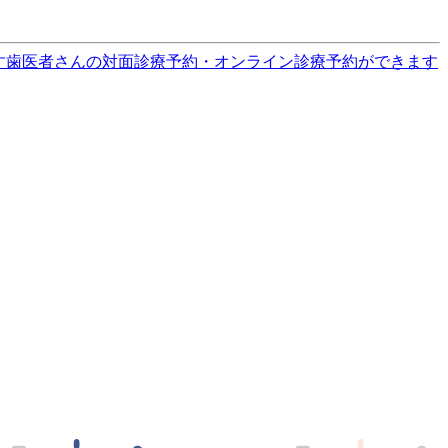
す
歯医者さんの対面診療予約・オンライン診療予約ができます