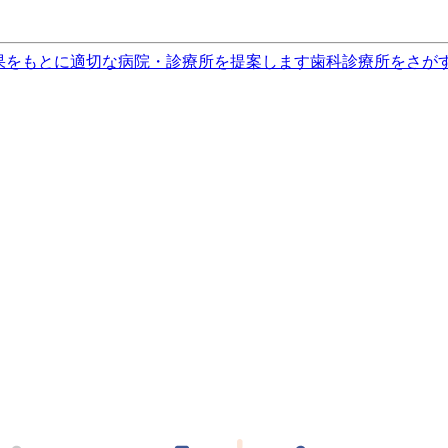
果をもとに適切な病院・診療所を提案します
歯科診療所をさが