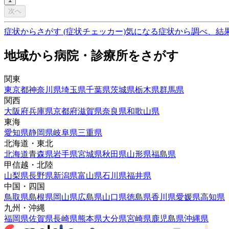
次へ
症状からさがす (症状チェッカー)
気になる症状から調べ、結
地域から病院・診療所をさがす
関東
東京都
神奈川県
埼玉県
千葉県
茨城県
栃木県
群馬県
関西
大阪府
兵庫県
京都府
滋賀県
奈良県
和歌山県
東海
愛知県
静岡県
岐阜県
三重県
北海道・東北
北海道
青森県
岩手県
宮城県
秋田県
山形県
福島県
甲信越・北陸
山梨県
長野県
新潟県
富山県
石川県
福井県
中国・四国
鳥取県
島根県
岡山県
広島県
山口県
徳島県
香川県
愛媛県
高知県
九州・沖縄
福岡県
佐賀県
長崎県
熊本県
大分県
宮崎県
鹿児島県
沖縄県