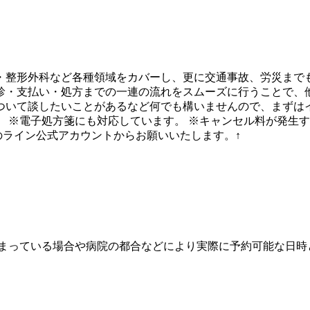
・整形外科など各種領域をカバーし、更に交通事故、労災まで
診・支払い・処方までの一連の流れをスムーズに行うことで、
ついて談したいことがあるなど何でも構いませんので、まずはイ
 ※電子処方箋にも対応しています。 ※キャンセル料が発生
のライン公式アカウントからお願いいたします。↑
埋まっている場合や病院の都合などにより実際に予約可能な日時