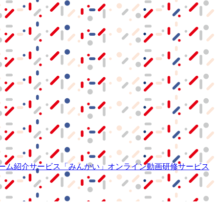
ーム紹介サービス
「みんかい」
オンライン
動画研修サービス