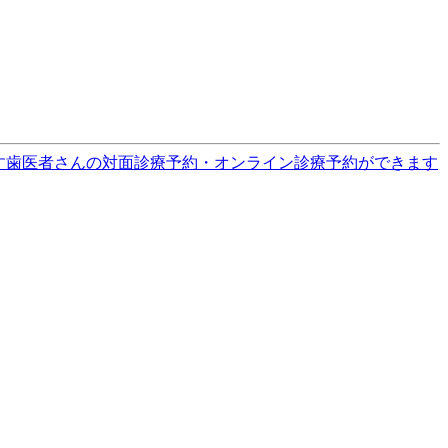
す
歯医者さんの対面診療予約・オンライン診療予約ができます