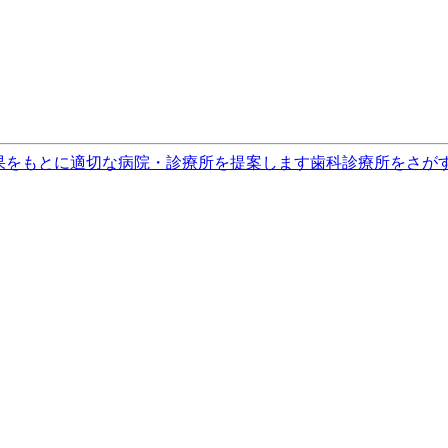
果をもとに適切な病院・診療所を提案します
歯科診療所をさが