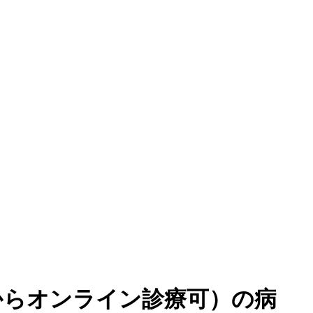
からオンライン診療可
）
の病