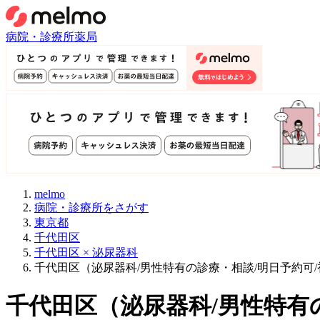
病院・診療所
薬局
melmo
病院・診療所をさがす
東京都
千代田区
千代田区 × 泌尿器科
千代田区（泌尿器科/男性特有の診療・相談/明日予約可
千代田区
（
泌尿器科/男性特有