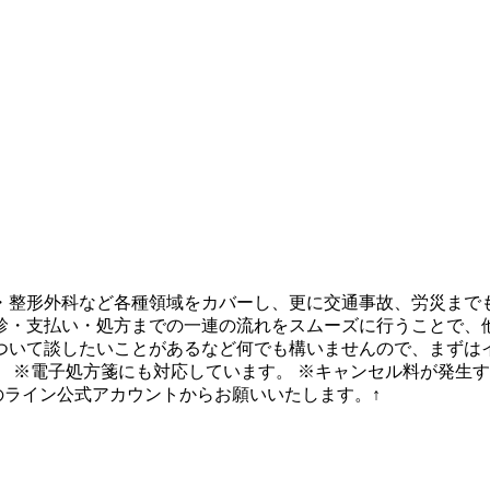
・整形外科など各種領域をカバーし、更に交通事故、労災まで
診・支払い・処方までの一連の流れをスムーズに行うことで、
ついて談したいことがあるなど何でも構いませんので、まずはイ
 ※電子処方箋にも対応しています。 ※キャンセル料が発生
のライン公式アカウントからお願いいたします。↑