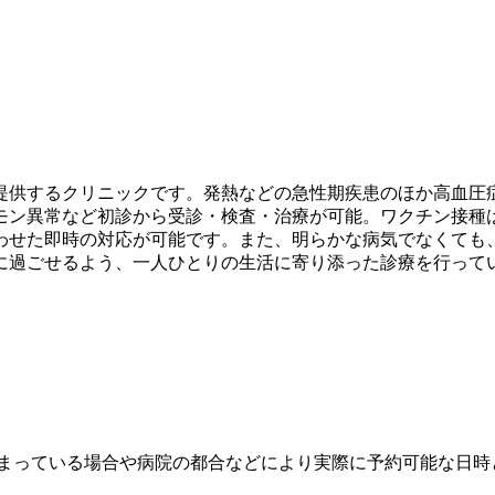
提供するクリニックです。発熱などの急性期疾患のほか高血圧
モン異常など初診から受診・検査・治療が可能。ワクチン接種
わせた即時の対応が可能です。また、明らかな病気でなくても
に過ごせるよう、一人ひとりの生活に寄り添った診療を行ってい
埋まっている場合や病院の都合などにより実際に予約可能な日時