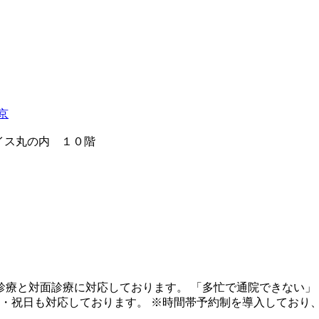
京
レイス丸の内 １０階
診療と対面診療に対応しております。 「多忙で通院できない」
日・祝日も対応しております。 ※時間帯予約制を導入しており、