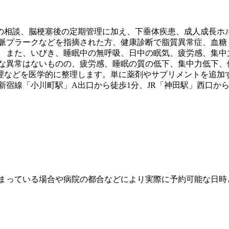
の相談、脳梗塞後の定期管理に加え、下垂体疾患、成人成長ホ
動脈プラークなどを指摘された方、健康診断で脂質異常症、血糖
。 また、いびき、睡眠中の無呼吸、日中の眠気、疲労感、集中
きな異常はないものの、疲労感、睡眠の質の低下、集中力低下、
理などを医学的に整理します。単に薬剤やサプリメントを追加
新宿線「小川町駅」A出口から徒歩1分、JR「神田駅」西口か
埋まっている場合や病院の都合などにより実際に予約可能な日時