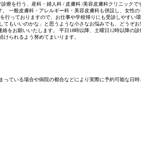
・女性スタッフのみで診療を行う、産科・婦人科 / 皮膚科 /美容皮膚科
す。 一般皮膚科・アレルギー科・美容皮膚科も併設し、女性の
で診療を行っておりますので、お仕事や学校帰りにも受診しやすい
してもいいのかな」と思うような小さなお悩みでも、どうぞお
りご連絡をお願いいたします。 平日18時以降、土曜日12時以降
り続けられるよう努めてまいります。
埋まっている場合や病院の都合などにより実際に予約可能な日時