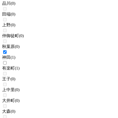
品川
(
0
)
田端
(
0
)
上野
(
0
)
仲御徒町
(
0
)
秋葉原
(
0
)
神田
(
1
)
有楽町
(
1
)
王子
(
0
)
上中里
(
0
)
大井町
(
0
)
大森
(
0
)