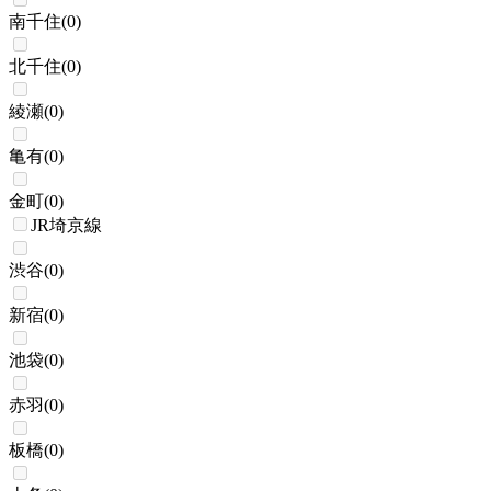
南千住
(
0
)
北千住
(
0
)
綾瀬
(
0
)
亀有
(
0
)
金町
(
0
)
JR埼京線
渋谷
(
0
)
新宿
(
0
)
池袋
(
0
)
赤羽
(
0
)
板橋
(
0
)