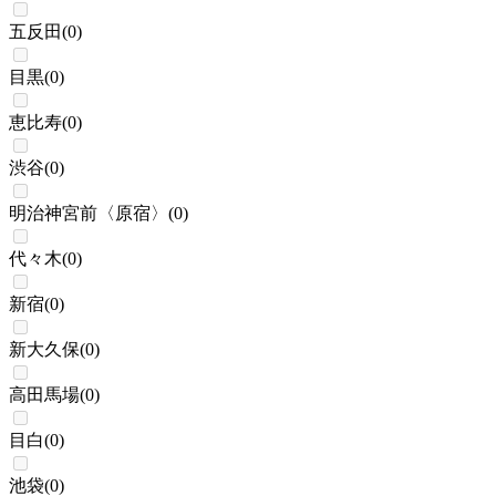
五反田
(
0
)
目黒
(
0
)
恵比寿
(
0
)
渋谷
(
0
)
明治神宮前〈原宿〉
(
0
)
代々木
(
0
)
新宿
(
0
)
新大久保
(
0
)
高田馬場
(
0
)
目白
(
0
)
池袋
(
0
)