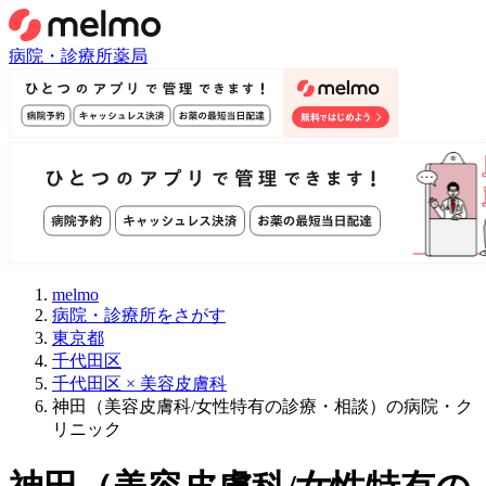
病院・診療所
薬局
melmo
病院・診療所をさがす
東京都
千代田区
千代田区 × 美容皮膚科
神田（美容皮膚科/女性特有の診療・相談）の病院・ク
リニック