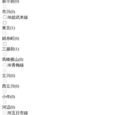
新小岩
(
0
)
市川
(
0
)
JR総武本線
東京
(
1
)
錦糸町
(
0
)
三越前
(
1
)
馬喰横山
(
0
)
JR青梅線
立川
(
0
)
西立川
(
0
)
小作
(
0
)
河辺
(
0
)
JR五日市線