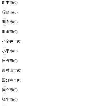
府中市
(
0
)
昭島市
(
0
)
調布市
(
0
)
町田市
(
0
)
小金井市
(
0
)
小平市
(
0
)
日野市
(
0
)
東村山市
(
0
)
国分寺市
(
0
)
国立市
(
0
)
福生市
(
0
)