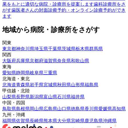
果をもとに適切な病院・診療所を提案します
歯科診療所をさ
がす
歯医者さんの対面診療予約・オンライン診療予約ができ
ます
地域から病院・診療所をさがす
関東
東京都
神奈川県
埼玉県
千葉県
茨城県
栃木県
群馬県
関西
大阪府
兵庫県
京都府
滋賀県
奈良県
和歌山県
東海
愛知県
静岡県
岐阜県
三重県
北海道・東北
北海道
青森県
岩手県
宮城県
秋田県
山形県
福島県
甲信越・北陸
山梨県
長野県
新潟県
富山県
石川県
福井県
中国・四国
鳥取県
島根県
岡山県
広島県
山口県
徳島県
香川県
愛媛県
高知県
九州・沖縄
福岡県
佐賀県
長崎県
熊本県
大分県
宮崎県
鹿児島県
沖縄県