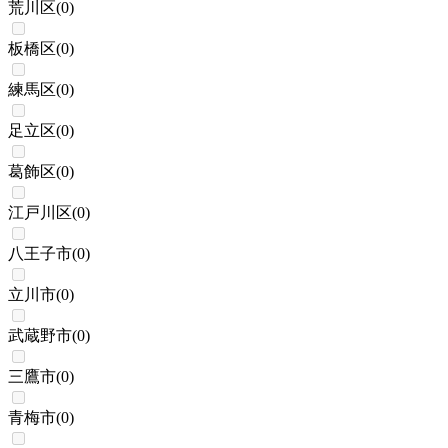
荒川区
(
0
)
板橋区
(
0
)
練馬区
(
0
)
足立区
(
0
)
葛飾区
(
0
)
江戸川区
(
0
)
八王子市
(
0
)
立川市
(
0
)
武蔵野市
(
0
)
三鷹市
(
0
)
青梅市
(
0
)