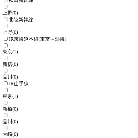
秋田新幹線
上野
(
0
)
北陸新幹線
上野
(
0
)
JR東海道本線(東京～熱海)
東京
(
1
)
新橋
(
0
)
品川
(
0
)
JR山手線
東京
(
1
)
新橋
(
0
)
品川
(
0
)
大崎
(
0
)