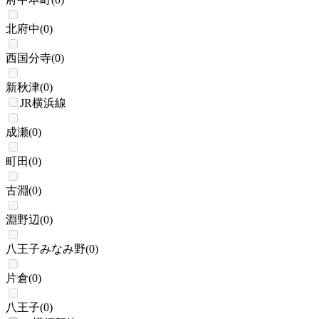
北府中
(
0
)
西国分寺
(
0
)
新秋津
(
0
)
JR横浜線
成瀬
(
0
)
町田
(
0
)
古淵
(
0
)
淵野辺
(
0
)
八王子みなみ野
(
0
)
片倉
(
0
)
八王子
(
0
)