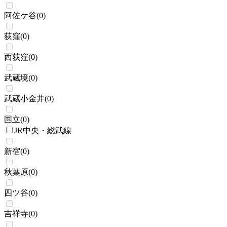
阿佐ケ谷
(
0
)
荻窪
(
0
)
西荻窪
(
0
)
武蔵境
(
0
)
武蔵小金井
(
0
)
国立
(
0
)
JR中央・総武線
新宿
(
0
)
秋葉原
(
0
)
四ツ谷
(
0
)
吉祥寺
(
0
)