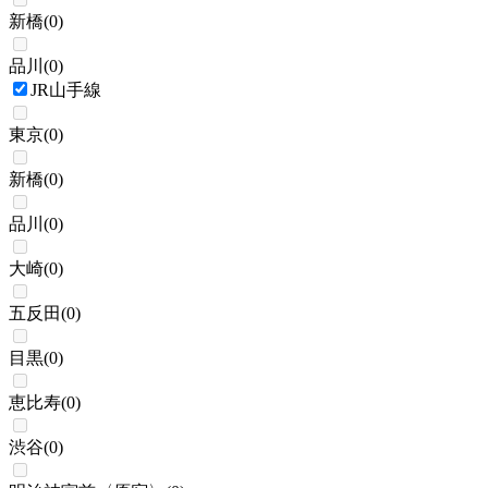
新橋
(
0
)
品川
(
0
)
JR山手線
東京
(
0
)
新橋
(
0
)
品川
(
0
)
大崎
(
0
)
五反田
(
0
)
目黒
(
0
)
恵比寿
(
0
)
渋谷
(
0
)