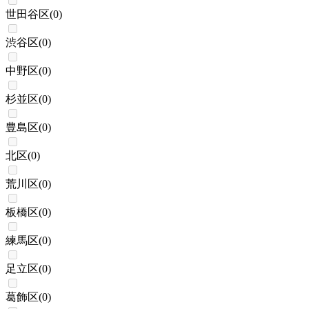
世田谷区
(
0
)
渋谷区
(
0
)
中野区
(
0
)
杉並区
(
0
)
豊島区
(
0
)
北区
(
0
)
荒川区
(
0
)
板橋区
(
0
)
練馬区
(
0
)
足立区
(
0
)
葛飾区
(
0
)