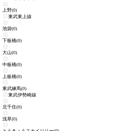
上野
(
0
)
東武東上線
池袋
(
0
)
下板橋
(
0
)
大山
(
0
)
中板橋
(
0
)
上板橋
(
0
)
東武練馬
(
0
)
東武伊勢崎線
北千住
(
0
)
浅草
(
0
)
とうきょうスカイツリー
(
0
)