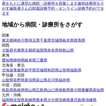
果をもとに適切な病院・診療所を提案します
歯科診療所をさ
がす
歯医者さんの対面診療予約・オンライン診療予約ができ
ます
地域から病院・診療所をさがす
関東
東京都
神奈川県
埼玉県
千葉県
茨城県
栃木県
群馬県
関西
大阪府
兵庫県
京都府
滋賀県
奈良県
和歌山県
東海
愛知県
静岡県
岐阜県
三重県
北海道・東北
北海道
青森県
岩手県
宮城県
秋田県
山形県
福島県
甲信越・北陸
山梨県
長野県
新潟県
富山県
石川県
福井県
中国・四国
鳥取県
島根県
岡山県
広島県
山口県
徳島県
香川県
愛媛県
高知県
九州・沖縄
福岡県
佐賀県
長崎県
熊本県
大分県
宮崎県
鹿児島県
沖縄県