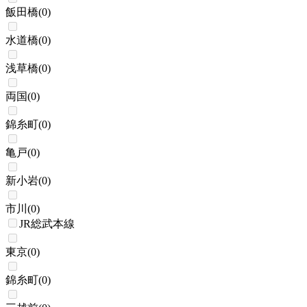
飯田橋
(
0
)
水道橋
(
0
)
浅草橋
(
0
)
両国
(
0
)
錦糸町
(
0
)
亀戸
(
0
)
新小岩
(
0
)
市川
(
0
)
JR総武本線
東京
(
0
)
錦糸町
(
0
)