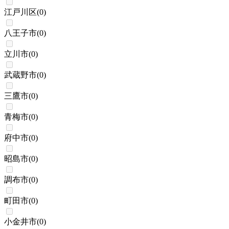
江戸川区
(
0
)
八王子市
(
0
)
立川市
(
0
)
武蔵野市
(
0
)
三鷹市
(
0
)
青梅市
(
0
)
府中市
(
0
)
昭島市
(
0
)
調布市
(
0
)
町田市
(
0
)
小金井市
(
0
)