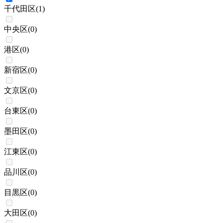
千代田区
(
1
)
中央区
(
0
)
港区
(
0
)
新宿区
(
0
)
文京区
(
0
)
台東区
(
0
)
墨田区
(
0
)
江東区
(
0
)
品川区
(
0
)
目黒区
(
0
)
大田区
(
0
)