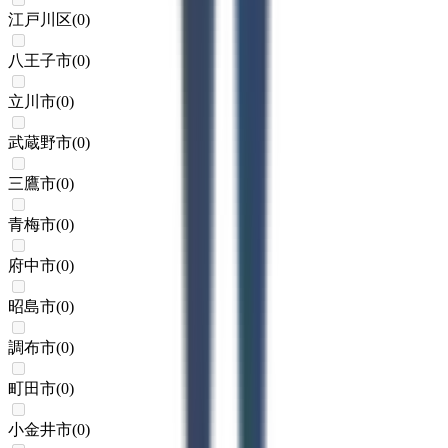
江戸川区
(
0
)
八王子市
(
0
)
立川市
(
0
)
武蔵野市
(
0
)
三鷹市
(
0
)
青梅市
(
0
)
府中市
(
0
)
昭島市
(
0
)
調布市
(
0
)
町田市
(
0
)
小金井市
(
0
)