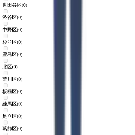
世田谷区
(
0
)
渋谷区
(
0
)
中野区
(
0
)
杉並区
(
0
)
豊島区
(
0
)
北区
(
0
)
荒川区
(
0
)
板橋区
(
0
)
練馬区
(
0
)
足立区
(
0
)
葛飾区
(
0
)