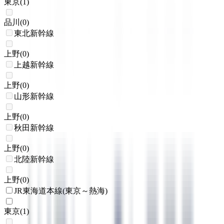
東京
(
1
)
品川
(
0
)
東北新幹線
上野
(
0
)
上越新幹線
上野
(
0
)
山形新幹線
上野
(
0
)
秋田新幹線
上野
(
0
)
北陸新幹線
上野
(
0
)
JR東海道本線(東京～熱海)
東京
(
1
)