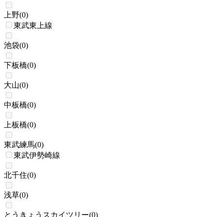
上野
(
0
)
東武東上線
池袋
(
0
)
下板橋
(
0
)
大山
(
0
)
中板橋
(
0
)
上板橋
(
0
)
東武練馬
(
0
)
東武伊勢崎線
北千住
(
0
)
浅草
(
0
)
とうきょうスカイツリー
(
0
)