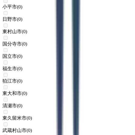
小平市
(
0
)
日野市
(
0
)
東村山市
(
0
)
国分寺市
(
0
)
国立市
(
0
)
福生市
(
0
)
狛江市
(
0
)
東大和市
(
0
)
清瀬市
(
0
)
東久留米市
(
0
)
武蔵村山市
(
0
)