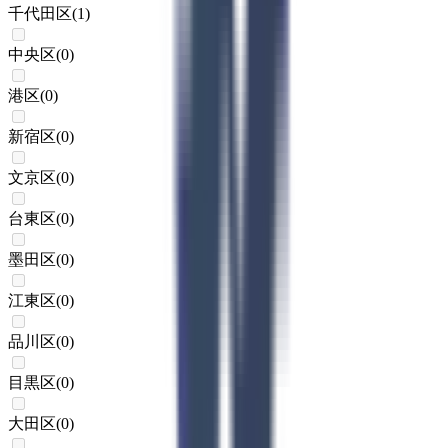
千代田区
(
1
)
中央区
(
0
)
港区
(
0
)
新宿区
(
0
)
文京区
(
0
)
台東区
(
0
)
墨田区
(
0
)
江東区
(
0
)
品川区
(
0
)
目黒区
(
0
)
大田区
(
0
)