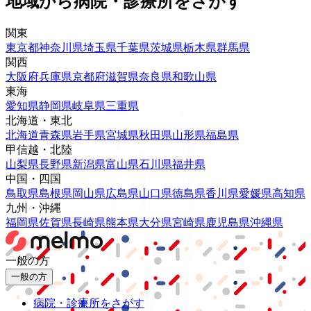
地域から病院・診療所をさがす
関東
東京都
神奈川県
埼玉県
千葉県
茨城県
栃木県
群馬県
関西
大阪府
兵庫県
京都府
滋賀県
奈良県
和歌山県
東海
愛知県
静岡県
岐阜県
三重県
北海道・東北
北海道
青森県
岩手県
宮城県
秋田県
山形県
福島県
甲信越・北陸
山梨県
長野県
新潟県
富山県
石川県
福井県
中国・四国
鳥取県
島根県
岡山県
広島県
山口県
徳島県
香川県
愛媛県
高知県
九州・沖縄
福岡県
佐賀県
長崎県
熊本県
大分県
宮崎県
鹿児島県
沖縄県
一般の方
一般の方
病院・診療所をさがす