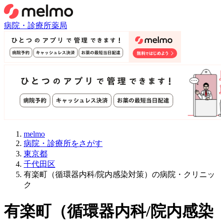
病院・診療所
薬局
melmo
病院・診療所をさがす
東京都
千代田区
有楽町（循環器内科/院内感染対策）の病院・クリニッ
ク
有楽町
（
循環器内科/院内感染