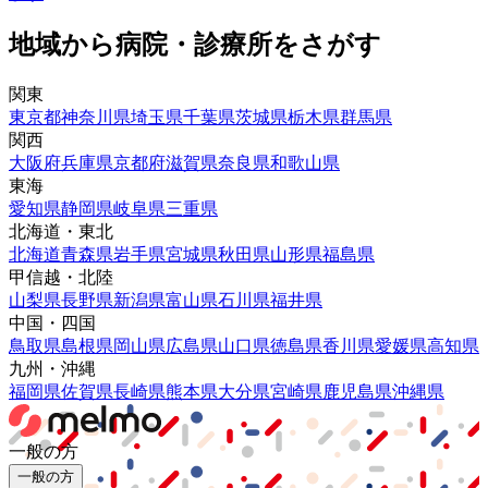
地域から病院・診療所をさがす
関東
東京都
神奈川県
埼玉県
千葉県
茨城県
栃木県
群馬県
関西
大阪府
兵庫県
京都府
滋賀県
奈良県
和歌山県
東海
愛知県
静岡県
岐阜県
三重県
北海道・東北
北海道
青森県
岩手県
宮城県
秋田県
山形県
福島県
甲信越・北陸
山梨県
長野県
新潟県
富山県
石川県
福井県
中国・四国
鳥取県
島根県
岡山県
広島県
山口県
徳島県
香川県
愛媛県
高知県
九州・沖縄
福岡県
佐賀県
長崎県
熊本県
大分県
宮崎県
鹿児島県
沖縄県
一般の方
一般の方