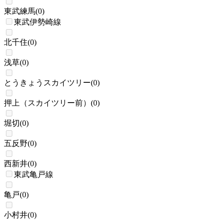
東武練馬
(
0
)
東武伊勢崎線
北千住
(
0
)
浅草
(
0
)
とうきょうスカイツリー
(
0
)
押上（スカイツリー前）
(
0
)
堀切
(
0
)
五反野
(
0
)
西新井
(
0
)
東武亀戸線
亀戸
(
0
)
小村井
(
0
)