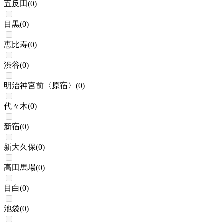
五反田
(
0
)
目黒
(
0
)
恵比寿
(
0
)
渋谷
(
0
)
明治神宮前〈原宿〉
(
0
)
代々木
(
0
)
新宿
(
0
)
新大久保
(
0
)
高田馬場
(
0
)
目白
(
0
)
池袋
(
0
)