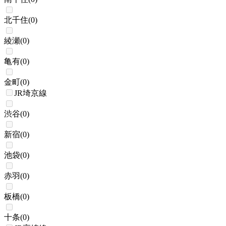
北千住
(
0
)
綾瀬
(
0
)
亀有
(
0
)
金町
(
0
)
JR埼京線
渋谷
(
0
)
新宿
(
0
)
池袋
(
0
)
赤羽
(
0
)
板橋
(
0
)
十条
(
0
)