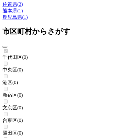
佐賀県
(
2
)
熊本県
(
1
)
鹿児島県
(
1
)
市区町村からさがす
千代田区
(
0
)
中央区
(
0
)
港区
(
0
)
新宿区
(
0
)
文京区
(
0
)
台東区
(
0
)
墨田区
(
0
)