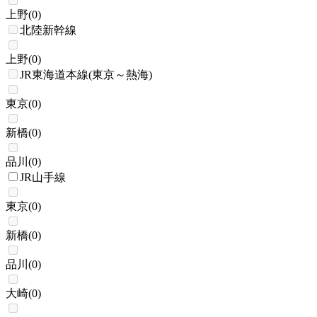
上野
(
0
)
北陸新幹線
上野
(
0
)
JR東海道本線(東京～熱海)
東京
(
0
)
新橋
(
0
)
品川
(
0
)
JR山手線
東京
(
0
)
新橋
(
0
)
品川
(
0
)
大崎
(
0
)