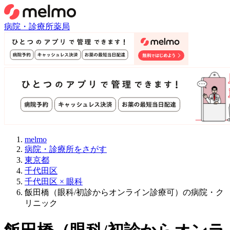
病院・診療所
薬局
melmo
病院・診療所をさがす
東京都
千代田区
千代田区 × 眼科
飯田橋（眼科/初診からオンライン診療可）の病院・ク
リニック