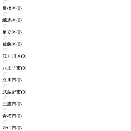
板橋区
(
0
)
練馬区
(
0
)
足立区
(
0
)
葛飾区
(
0
)
江戸川区
(
0
)
八王子市
(
0
)
立川市
(
0
)
武蔵野市
(
0
)
三鷹市
(
0
)
青梅市
(
0
)
府中市
(
0
)