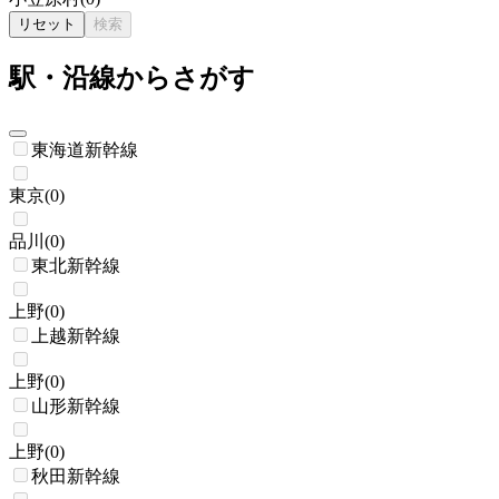
リセット
検索
駅・沿線からさがす
東海道新幹線
東京
(
0
)
品川
(
0
)
東北新幹線
上野
(
0
)
上越新幹線
上野
(
0
)
山形新幹線
上野
(
0
)
秋田新幹線