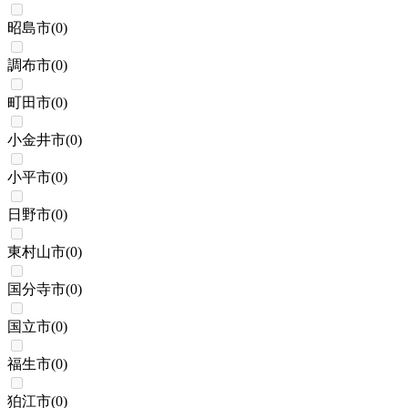
昭島市
(
0
)
調布市
(
0
)
町田市
(
0
)
小金井市
(
0
)
小平市
(
0
)
日野市
(
0
)
東村山市
(
0
)
国分寺市
(
0
)
国立市
(
0
)
福生市
(
0
)
狛江市
(
0
)