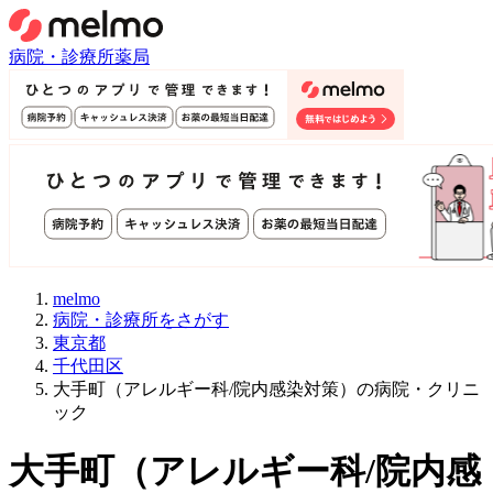
病院・診療所
薬局
melmo
病院・診療所をさがす
東京都
千代田区
大手町（アレルギー科/院内感染対策）の病院・クリニ
ック
大手町
（
アレルギー科/院内感