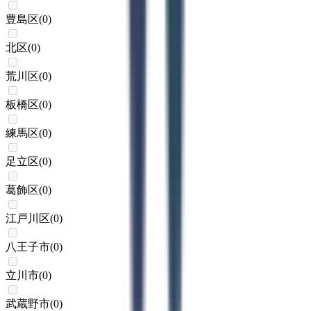
豊島区
(
0
)
北区
(
0
)
荒川区
(
0
)
板橋区
(
0
)
練馬区
(
0
)
足立区
(
0
)
葛飾区
(
0
)
江戸川区
(
0
)
八王子市
(
0
)
立川市
(
0
)
武蔵野市
(
0
)