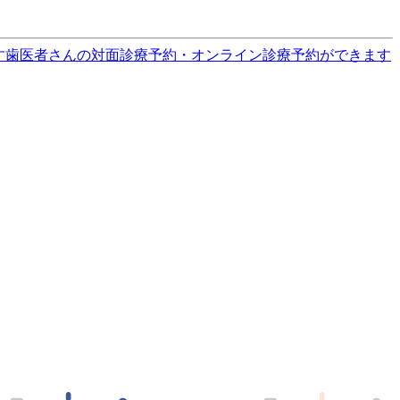
す
歯医者さんの対面診療予約・オンライン診療予約ができます