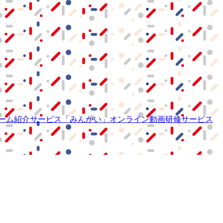
ーム紹介サービス
「みんかい」
オンライン
動画研修サービス