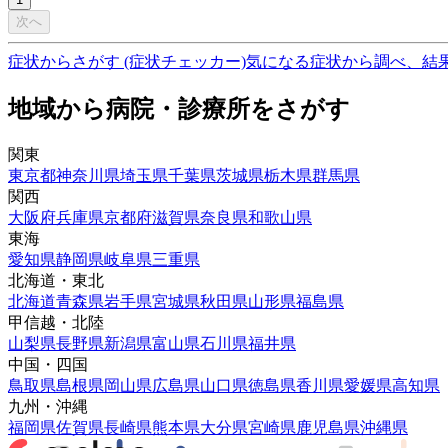
次へ
症状からさがす (症状チェッカー)
気になる症状から調べ、結
地域から病院・診療所をさがす
関東
東京都
神奈川県
埼玉県
千葉県
茨城県
栃木県
群馬県
関西
大阪府
兵庫県
京都府
滋賀県
奈良県
和歌山県
東海
愛知県
静岡県
岐阜県
三重県
北海道・東北
北海道
青森県
岩手県
宮城県
秋田県
山形県
福島県
甲信越・北陸
山梨県
長野県
新潟県
富山県
石川県
福井県
中国・四国
鳥取県
島根県
岡山県
広島県
山口県
徳島県
香川県
愛媛県
高知県
九州・沖縄
福岡県
佐賀県
長崎県
熊本県
大分県
宮崎県
鹿児島県
沖縄県