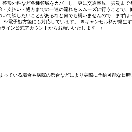
・整形外科など各種領域をカバーし、更に交通事故、労災まで
診・支払い・処方までの一連の流れをスムーズに行うことで、
ついて談したいことがあるなど何でも構いませんので、まずはイ
 ※電子処方箋にも対応しています。 ※キャンセル料が発生
のライン公式アカウントからお願いいたします。↑
埋まっている場合や病院の都合などにより実際に予約可能な日時