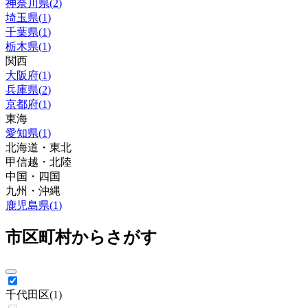
神奈川県
(
2
)
埼玉県
(
1
)
千葉県
(
1
)
栃木県
(
1
)
関西
大阪府
(
1
)
兵庫県
(
2
)
京都府
(
1
)
東海
愛知県
(
1
)
北海道・東北
甲信越・北陸
中国・四国
九州・沖縄
鹿児島県
(
1
)
市区町村からさがす
千代田区
(
1
)