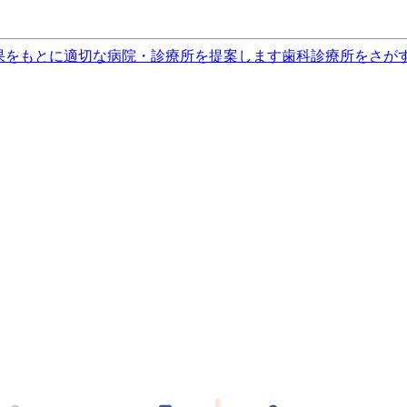
果をもとに適切な病院・診療所を提案します
歯科診療所をさが