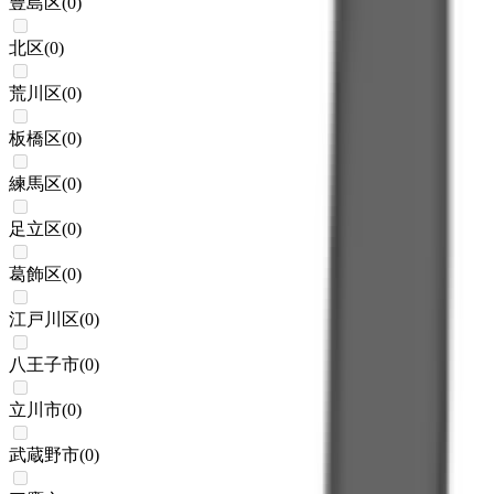
豊島区
(
0
)
北区
(
0
)
荒川区
(
0
)
板橋区
(
0
)
練馬区
(
0
)
足立区
(
0
)
葛飾区
(
0
)
江戸川区
(
0
)
八王子市
(
0
)
立川市
(
0
)
武蔵野市
(
0
)