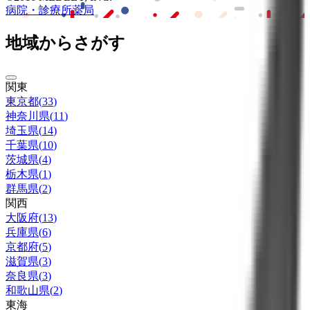
病院・診療所
薬局
地域からさがす
関東
東京都
(
33
)
神奈川県
(
11
)
埼玉県
(
14
)
千葉県
(
10
)
茨城県
(
4
)
栃木県
(
1
)
群馬県
(
2
)
関西
大阪府
(
13
)
兵庫県
(
6
)
京都府
(
5
)
滋賀県
(
3
)
奈良県
(
3
)
和歌山県
(
2
)
東海