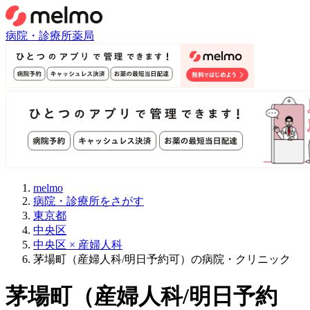
病院・診療所
薬局
melmo
病院・診療所をさがす
東京都
中央区
中央区 × 産婦人科
茅場町（産婦人科/明日予約可）の病院・クリニック
茅場町
（
産婦人科/明日予約