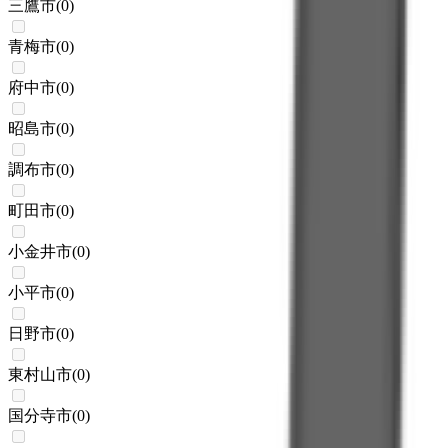
三鷹市
(
0
)
青梅市
(
0
)
府中市
(
0
)
昭島市
(
0
)
調布市
(
0
)
町田市
(
0
)
小金井市
(
0
)
小平市
(
0
)
日野市
(
0
)
東村山市
(
0
)
国分寺市
(
0
)