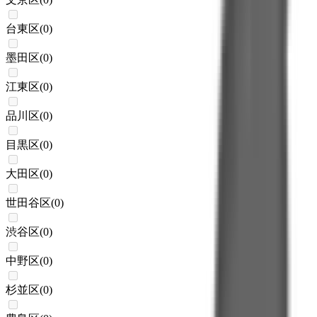
台東区
(
0
)
墨田区
(
0
)
江東区
(
0
)
品川区
(
0
)
目黒区
(
0
)
大田区
(
0
)
世田谷区
(
0
)
渋谷区
(
0
)
中野区
(
0
)
杉並区
(
0
)