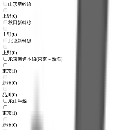
山形新幹線
上野
(
0
)
秋田新幹線
上野
(
0
)
北陸新幹線
上野
(
0
)
JR東海道本線(東京～熱海)
東京
(
1
)
新橋
(
0
)
品川
(
0
)
JR山手線
東京
(
1
)
新橋
(
0
)