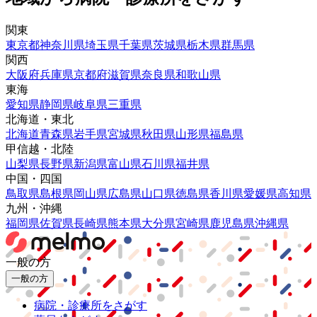
関東
東京都
神奈川県
埼玉県
千葉県
茨城県
栃木県
群馬県
関西
大阪府
兵庫県
京都府
滋賀県
奈良県
和歌山県
東海
愛知県
静岡県
岐阜県
三重県
北海道・東北
北海道
青森県
岩手県
宮城県
秋田県
山形県
福島県
甲信越・北陸
山梨県
長野県
新潟県
富山県
石川県
福井県
中国・四国
鳥取県
島根県
岡山県
広島県
山口県
徳島県
香川県
愛媛県
高知県
九州・沖縄
福岡県
佐賀県
長崎県
熊本県
大分県
宮崎県
鹿児島県
沖縄県
一般の方
一般の方
病院・診療所をさがす