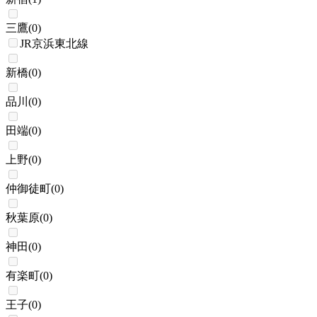
三鷹
(
0
)
JR京浜東北線
新橋
(
0
)
品川
(
0
)
田端
(
0
)
上野
(
0
)
仲御徒町
(
0
)
秋葉原
(
0
)
神田
(
0
)
有楽町
(
0
)
王子
(
0
)