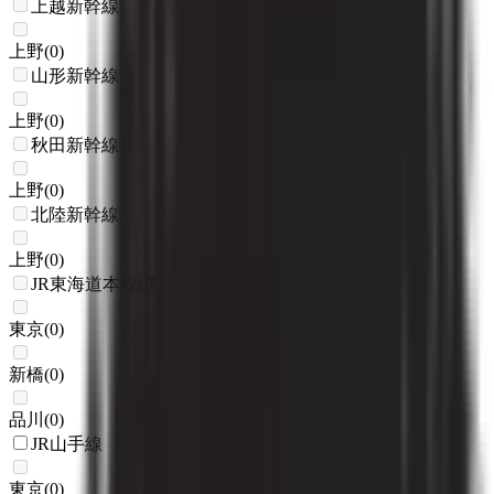
上越新幹線
上野
(
0
)
山形新幹線
上野
(
0
)
秋田新幹線
上野
(
0
)
北陸新幹線
上野
(
0
)
JR東海道本線(東京～熱海)
東京
(
0
)
新橋
(
0
)
品川
(
0
)
JR山手線
東京
(
0
)