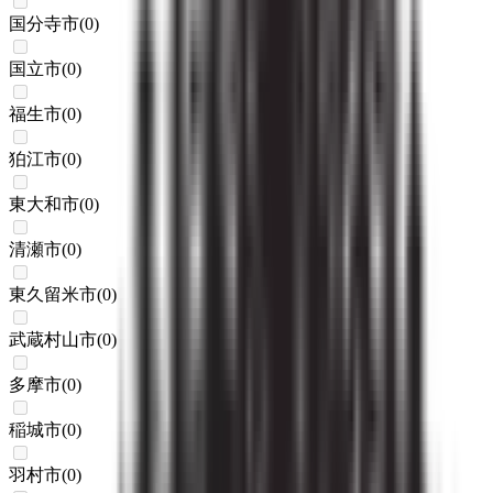
国分寺市
(
0
)
国立市
(
0
)
福生市
(
0
)
狛江市
(
0
)
東大和市
(
0
)
清瀬市
(
0
)
東久留米市
(
0
)
武蔵村山市
(
0
)
多摩市
(
0
)
稲城市
(
0
)
羽村市
(
0
)