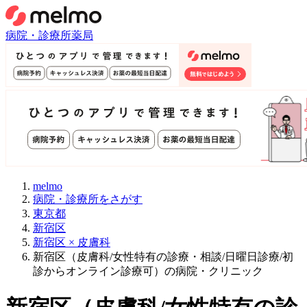
病院・診療所
薬局
melmo
病院・診療所をさがす
東京都
新宿区
新宿区 × 皮膚科
新宿区（皮膚科/女性特有の診療・相談/日曜日診療/初
診からオンライン診療可）の病院・クリニック