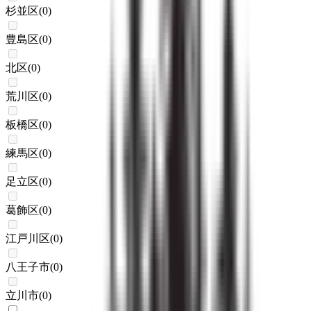
杉並区
(
0
)
豊島区
(
0
)
北区
(
0
)
荒川区
(
0
)
板橋区
(
0
)
練馬区
(
0
)
足立区
(
0
)
葛飾区
(
0
)
江戸川区
(
0
)
八王子市
(
0
)
立川市
(
0
)