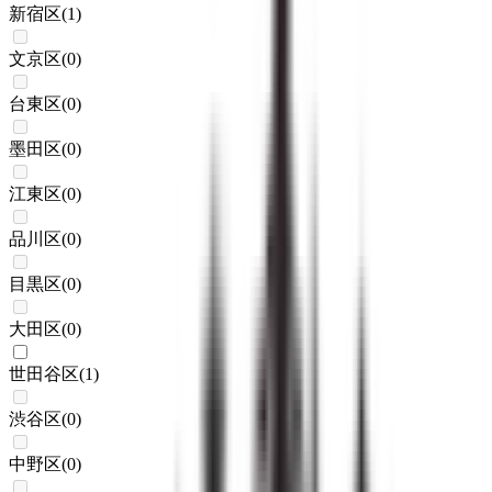
新宿区
(
1
)
文京区
(
0
)
台東区
(
0
)
墨田区
(
0
)
江東区
(
0
)
品川区
(
0
)
目黒区
(
0
)
大田区
(
0
)
世田谷区
(
1
)
渋谷区
(
0
)
中野区
(
0
)