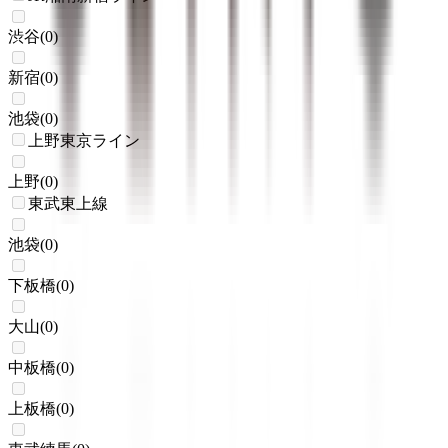
渋谷
(
0
)
新宿
(
0
)
池袋
(
0
)
上野東京ライン
上野
(
0
)
東武東上線
池袋
(
0
)
下板橋
(
0
)
大山
(
0
)
中板橋
(
0
)
上板橋
(
0
)