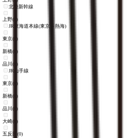
北陸新幹線
上野
(
0
)
JR東海道本線(東京～熱海)
東京
(
0
)
新橋
(
0
)
品川
(
0
)
JR山手線
東京
(
0
)
新橋
(
0
)
品川
(
0
)
大崎
(
0
)
五反田
(
0
)