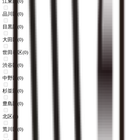
江東区
(
0
)
品川区
(
0
)
目黒区
(
0
)
大田区
(
0
)
世田谷区
(
0
)
渋谷区
(
0
)
中野区
(
0
)
杉並区
(
0
)
豊島区
(
0
)
北区
(
0
)
荒川区
(
0
)