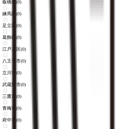
板橋区
(
0
)
練馬区
(
0
)
足立区
(
0
)
葛飾区
(
0
)
江戸川区
(
0
)
八王子市
(
0
)
立川市
(
0
)
武蔵野市
(
0
)
三鷹市
(
0
)
青梅市
(
0
)
府中市
(
0
)