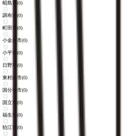
昭島市
(
0
)
調布市
(
0
)
町田市
(
0
)
小金井市
(
0
)
小平市
(
0
)
日野市
(
0
)
東村山市
(
0
)
国分寺市
(
0
)
国立市
(
0
)
福生市
(
0
)
狛江市
(
0
)