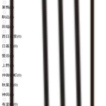
巣鴨
(
0
)
駒込
(
0
)
田端
(
0
)
西日暮里
(
0
)
日暮里
(
0
)
鶯谷
(
0
)
上野
(
0
)
仲御徒町
(
0
)
秋葉原
(
0
)
神田
(
0
)
有楽町
(
0
)