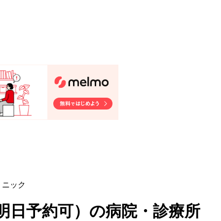
リニック
明日予約可
）
の病院・診療所