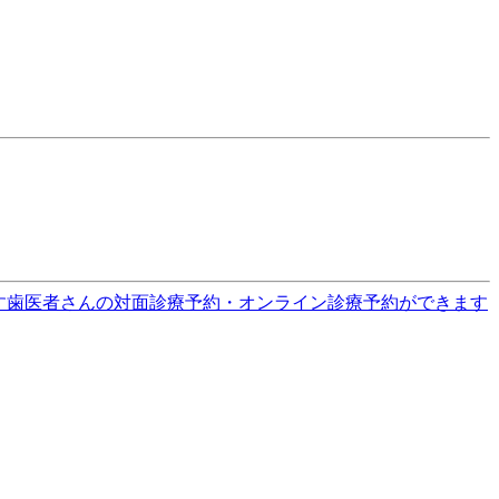
す
歯医者さんの対面診療予約・オンライン診療予約ができます