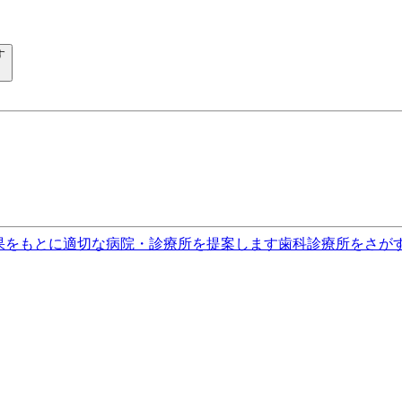
す
果をもとに適切な病院・診療所を提案します
歯科診療所をさが