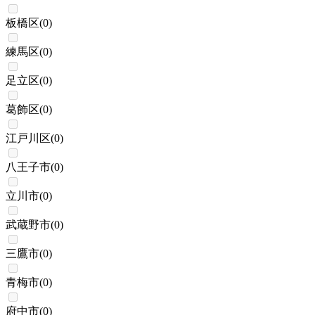
板橋区
(
0
)
練馬区
(
0
)
足立区
(
0
)
葛飾区
(
0
)
江戸川区
(
0
)
八王子市
(
0
)
立川市
(
0
)
武蔵野市
(
0
)
三鷹市
(
0
)
青梅市
(
0
)
府中市
(
0
)