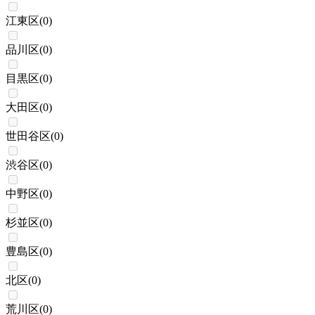
江東区
(
0
)
品川区
(
0
)
目黒区
(
0
)
大田区
(
0
)
世田谷区
(
0
)
渋谷区
(
0
)
中野区
(
0
)
杉並区
(
0
)
豊島区
(
0
)
北区
(
0
)
荒川区
(
0
)