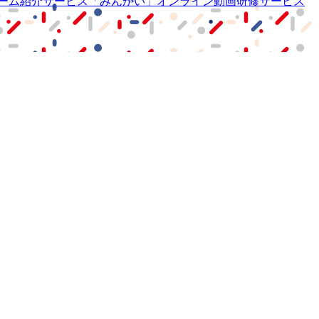
ーム紹介サービス
「みんかい」
オンライン
動画研修サービス