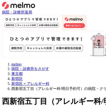
病院・診療所
薬局
melmo
病院・診療所をさがす
東京都
新宿区
新宿区 × アレルギー科
西新宿五丁目（アレルギー科/明日予約可）の病院・ク
西新宿五丁目
（
アレルギー科/