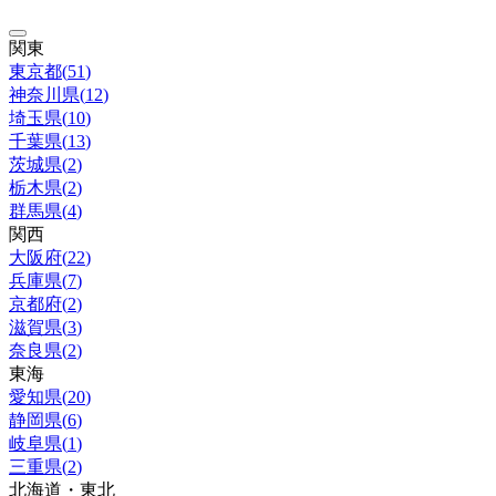
関東
東京都
(
51
)
神奈川県
(
12
)
埼玉県
(
10
)
千葉県
(
13
)
茨城県
(
2
)
栃木県
(
2
)
群馬県
(
4
)
関西
大阪府
(
22
)
兵庫県
(
7
)
京都府
(
2
)
滋賀県
(
3
)
奈良県
(
2
)
東海
愛知県
(
20
)
静岡県
(
6
)
岐阜県
(
1
)
三重県
(
2
)
北海道・東北