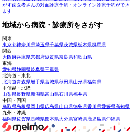
がす
歯医者さんの対面診療予約・オンライン診療予約ができ
ます
地域から病院・診療所をさがす
関東
東京都
神奈川県
埼玉県
千葉県
茨城県
栃木県
群馬県
関西
大阪府
兵庫県
京都府
滋賀県
奈良県
和歌山県
東海
愛知県
静岡県
岐阜県
三重県
北海道・東北
北海道
青森県
岩手県
宮城県
秋田県
山形県
福島県
甲信越・北陸
山梨県
長野県
新潟県
富山県
石川県
福井県
中国・四国
鳥取県
島根県
岡山県
広島県
山口県
徳島県
香川県
愛媛県
高知県
九州・沖縄
福岡県
佐賀県
長崎県
熊本県
大分県
宮崎県
鹿児島県
沖縄県