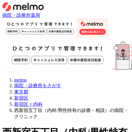
病院・診療所
薬局
melmo
病院・診療所をさがす
東京都
新宿区
新宿区 × 内科
西新宿五丁目（内科/男性特有の診療・相談）の病院・
クリニック