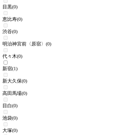
目黒
(
0
)
恵比寿
(
0
)
渋谷
(
0
)
明治神宮前〈原宿〉
(
0
)
代々木
(
0
)
新宿
(
1
)
新大久保
(
0
)
高田馬場
(
0
)
目白
(
0
)
池袋
(
0
)
大塚
(
0
)