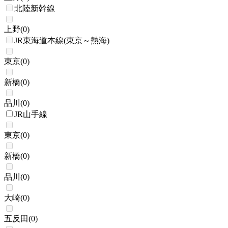
北陸新幹線
上野
(
0
)
JR東海道本線(東京～熱海)
東京
(
0
)
新橋
(
0
)
品川
(
0
)
JR山手線
東京
(
0
)
新橋
(
0
)
品川
(
0
)
大崎
(
0
)
五反田
(
0
)