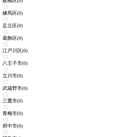
板橋区
(
0
)
練馬区
(
0
)
足立区
(
0
)
葛飾区
(
0
)
江戸川区
(
0
)
八王子市
(
0
)
立川市
(
0
)
武蔵野市
(
0
)
三鷹市
(
0
)
青梅市
(
0
)
府中市
(
0
)