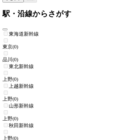
駅・沿線からさがす
東海道新幹線
東京
(
0
)
品川
(
0
)
東北新幹線
上野
(
0
)
上越新幹線
上野
(
0
)
山形新幹線
上野
(
0
)
秋田新幹線
上野
(
0
)