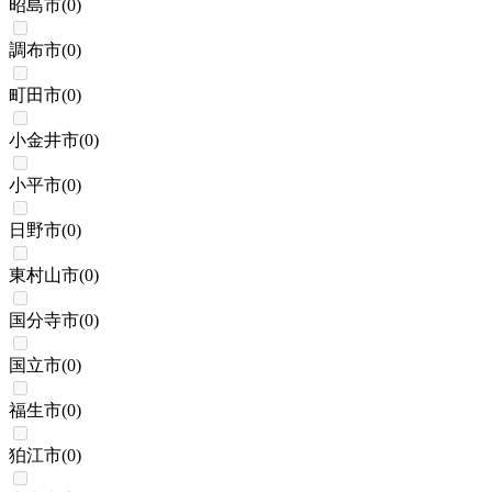
昭島市
(
0
)
調布市
(
0
)
町田市
(
0
)
小金井市
(
0
)
小平市
(
0
)
日野市
(
0
)
東村山市
(
0
)
国分寺市
(
0
)
国立市
(
0
)
福生市
(
0
)
狛江市
(
0
)