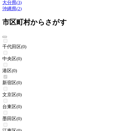
大分県
(
3
)
沖縄県
(
2
)
市区町村からさがす
千代田区
(
0
)
中央区
(
0
)
港区
(
0
)
新宿区
(
0
)
文京区
(
0
)
台東区
(
0
)
墨田区
(
0
)
江東区
(
0
)