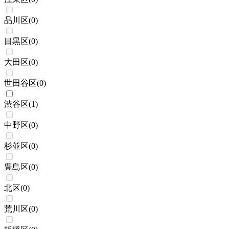
品川区
(
0
)
目黒区
(
0
)
大田区
(
0
)
世田谷区
(
0
)
渋谷区
(
1
)
中野区
(
0
)
杉並区
(
0
)
豊島区
(
0
)
北区
(
0
)
荒川区
(
0
)