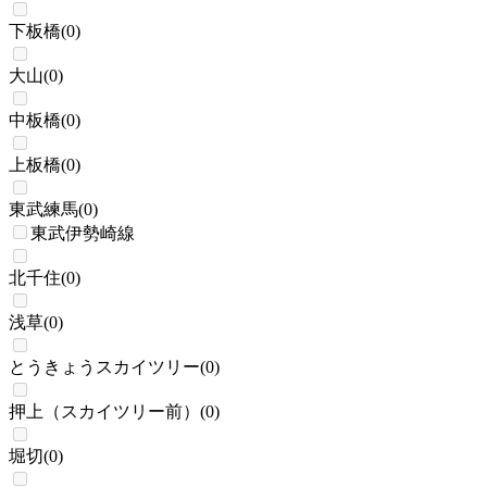
下板橋
(
0
)
大山
(
0
)
中板橋
(
0
)
上板橋
(
0
)
東武練馬
(
0
)
東武伊勢崎線
北千住
(
0
)
浅草
(
0
)
とうきょうスカイツリー
(
0
)
押上（スカイツリー前）
(
0
)
堀切
(
0
)