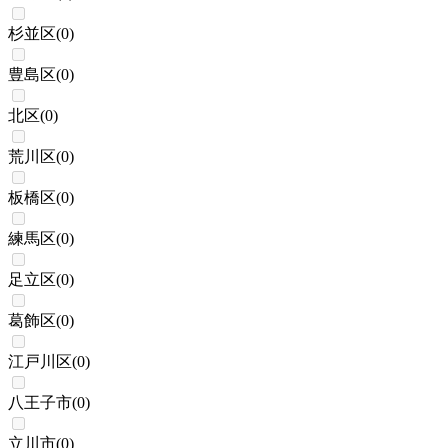
杉並区
(
0
)
豊島区
(
0
)
北区
(
0
)
荒川区
(
0
)
板橋区
(
0
)
練馬区
(
0
)
足立区
(
0
)
葛飾区
(
0
)
江戸川区
(
0
)
八王子市
(
0
)
立川市
(
0
)