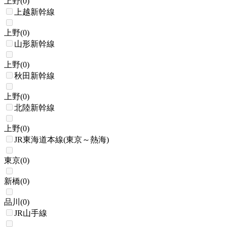
上野
(
0
)
上越新幹線
上野
(
0
)
山形新幹線
上野
(
0
)
秋田新幹線
上野
(
0
)
北陸新幹線
上野
(
0
)
JR東海道本線(東京～熱海)
東京
(
0
)
新橋
(
0
)
品川
(
0
)
JR山手線