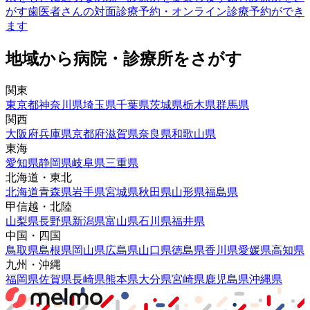
がす
歯医者さんの対面診療予約・オンライン診療予約ができ
ます
地域から病院・診療所をさがす
関東
東京都
神奈川県
埼玉県
千葉県
茨城県
栃木県
群馬県
関西
大阪府
兵庫県
京都府
滋賀県
奈良県
和歌山県
東海
愛知県
静岡県
岐阜県
三重県
北海道・東北
北海道
青森県
岩手県
宮城県
秋田県
山形県
福島県
甲信越・北陸
山梨県
長野県
新潟県
富山県
石川県
福井県
中国・四国
鳥取県
島根県
岡山県
広島県
山口県
徳島県
香川県
愛媛県
高知県
九州・沖縄
福岡県
佐賀県
長崎県
熊本県
大分県
宮崎県
鹿児島県
沖縄県