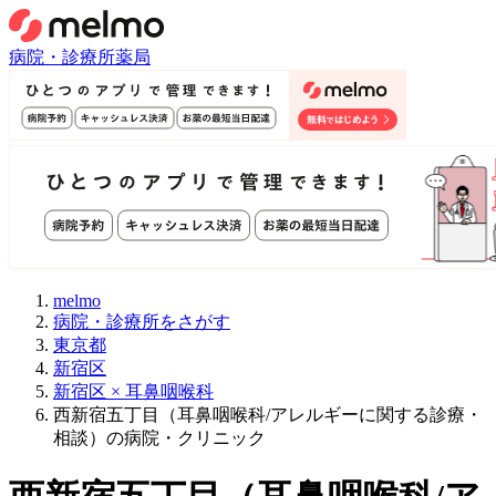
病院・診療所
薬局
melmo
病院・診療所をさがす
東京都
新宿区
新宿区 × 耳鼻咽喉科
西新宿五丁目（耳鼻咽喉科/アレルギーに関する診療・
相談）の病院・クリニック