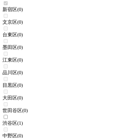
新宿区
(
0
)
文京区
(
0
)
台東区
(
0
)
墨田区
(
0
)
江東区
(
0
)
品川区
(
0
)
目黒区
(
0
)
大田区
(
0
)
世田谷区
(
0
)
渋谷区
(
1
)
中野区
(
0
)