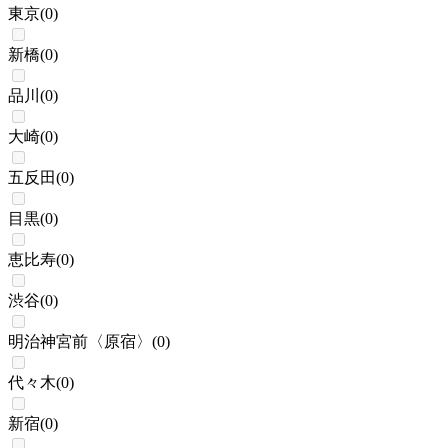
東京
(
0
)
新橋
(
0
)
品川
(
0
)
大崎
(
0
)
五反田
(
0
)
目黒
(
0
)
恵比寿
(
0
)
渋谷
(
0
)
明治神宮前〈原宿〉
(
0
)
代々木
(
0
)
新宿
(
0
)