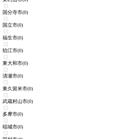
国分寺市
(
0
)
国立市
(
0
)
福生市
(
0
)
狛江市
(
0
)
東大和市
(
0
)
清瀬市
(
0
)
東久留米市
(
0
)
武蔵村山市
(
0
)
多摩市
(
0
)
稲城市
(
0
)