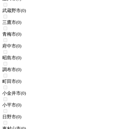
武蔵野市
(
0
)
三鷹市
(
0
)
青梅市
(
0
)
府中市
(
0
)
昭島市
(
0
)
調布市
(
0
)
町田市
(
0
)
小金井市
(
0
)
小平市
(
0
)
日野市
(
0
)
東村山市
(
0
)