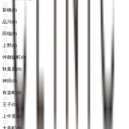
新橋
(
0
)
品川
(
0
)
田端
(
0
)
上野
(
0
)
仲御徒町
(
0
)
秋葉原
(
0
)
神田
(
0
)
有楽町
(
0
)
王子
(
0
)
上中里
(
0
)
大井町
(
0
)