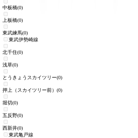
中板橋
(
0
)
上板橋
(
0
)
東武練馬
(
0
)
東武伊勢崎線
北千住
(
0
)
浅草
(
0
)
とうきょうスカイツリー
(
0
)
押上（スカイツリー前）
(
0
)
堀切
(
0
)
五反野
(
0
)
西新井
(
0
)
東武亀戸線