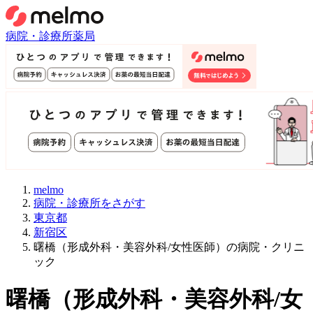
病院・診療所
薬局
melmo
病院・診療所をさがす
東京都
新宿区
曙橋（形成外科・美容外科/女性医師）の病院・クリニ
ック
曙橋
（
形成外科・美容外科/女