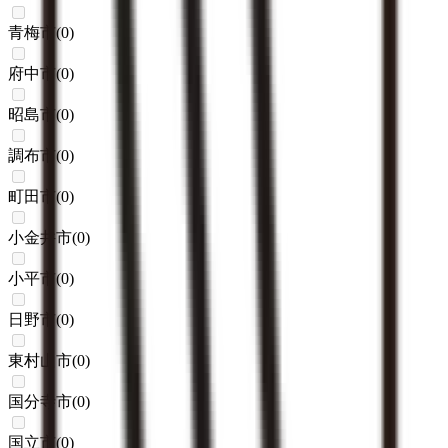
青梅市
(
0
)
府中市
(
0
)
昭島市
(
0
)
調布市
(
0
)
町田市
(
0
)
小金井市
(
0
)
小平市
(
0
)
日野市
(
0
)
東村山市
(
0
)
国分寺市
(
0
)
国立市
(
0
)