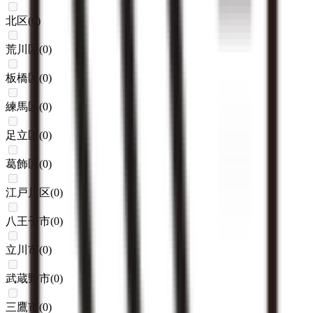
北区
(
0
)
荒川区
(
0
)
板橋区
(
0
)
練馬区
(
0
)
足立区
(
0
)
葛飾区
(
0
)
江戸川区
(
0
)
八王子市
(
0
)
立川市
(
0
)
武蔵野市
(
0
)
三鷹市
(
0
)