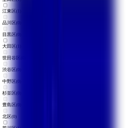
江東区
(
1
)
品川区
(
0
)
目黒区
(
0
)
大田区
(
1
)
世田谷区
(
0
)
渋谷区
(
0
)
中野区
(
0
)
杉並区
(
0
)
豊島区
(
0
)
北区
(
0
)