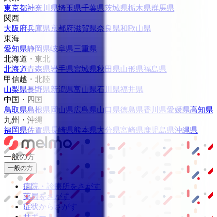
東京都
神奈川県
埼玉県
千葉県
茨城県
栃木県
群馬県
関西
大阪府
兵庫県
京都府
滋賀県
奈良県
和歌山県
東海
愛知県
静岡県
岐阜県
三重県
北海道・東北
北海道
青森県
岩手県
宮城県
秋田県
山形県
福島県
甲信越・北陸
山梨県
長野県
新潟県
富山県
石川県
福井県
中国・四国
鳥取県
島根県
岡山県
広島県
山口県
徳島県
香川県
愛媛県
高知県
九州・沖縄
福岡県
佐賀県
長崎県
熊本県
大分県
宮崎県
鹿児島県
沖縄県
一般の方
一般の方
病院・診療所をさがす
薬局をさがす
症状からさがす
サポート