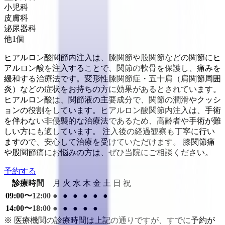
小児科
皮膚科
泌尿器科
他
1
個
ヒアルロン酸関節内注入は、膝関節や股関節などの関節にヒ
アルロン酸を注入することで、関節の軟骨を保護し、痛みを
緩和する治療法です。変形性膝関節症・五十肩（肩関節周囲
炎）などの症状をお持ちの方に効果があるとされています。
ヒアルロン酸は、関節液の主要成分で、関節の潤滑やクッシ
ョンの役割をしています。ヒアルロン酸関節内注入は、手術
を伴わない非侵襲的な治療法であるため、高齢者や手術が難
しい方にも適しています。 注入後の経過観察も丁寧に行い
ますので、安心して治療を受けていただけます。 膝関節痛
や股関節痛にお悩みの方は、ぜひ当院にご相談ください。
予約する
診療時間
月
火
水
木
金
土
日
祝
09:00〜12:00
●
●
●
●
●
●
14:00〜18:00
●
●
●
●
●
※ 医療機関の診療時間は上記の通りですが、すでに予約が