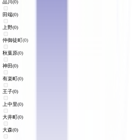
品川
(
0
)
田端
(
0
)
上野
(
0
)
仲御徒町
(
0
)
秋葉原
(
0
)
神田
(
0
)
有楽町
(
0
)
王子
(
0
)
上中里
(
0
)
大井町
(
0
)
大森
(
0
)