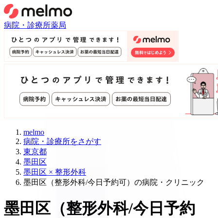
病院・診療所
薬局
melmo
病院・診療所をさがす
東京都
墨田区
墨田区 × 整形外科
墨田区（整形外科/今日予約可）の病院・クリニック
墨田区
（
整形外科/今日予約