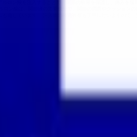
アルロン酸を注入することで、関節の軟骨を保護し、痛みを緩
アルロン酸は、関節液の主要成分で、関節の潤滑やクッションの
も適しています。 注入後の経過観察も丁寧に行いますので、
埋まっている場合や病院の都合などにより実際に予約可能な日時