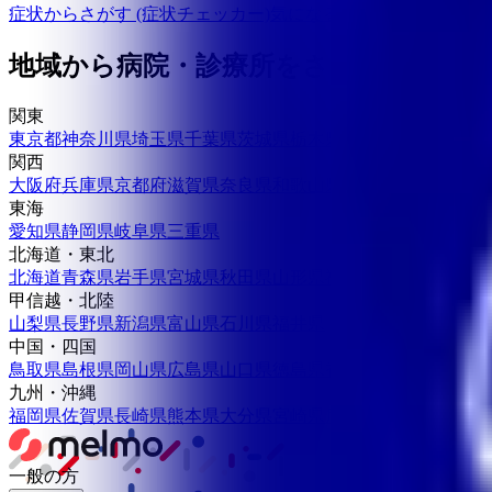
症状からさがす (症状チェッカー)
気になる症状から調べ、結
地域から病院・診療所をさがす
関東
東京都
神奈川県
埼玉県
千葉県
茨城県
栃木県
群馬県
関西
大阪府
兵庫県
京都府
滋賀県
奈良県
和歌山県
東海
愛知県
静岡県
岐阜県
三重県
北海道・東北
北海道
青森県
岩手県
宮城県
秋田県
山形県
福島県
甲信越・北陸
山梨県
長野県
新潟県
富山県
石川県
福井県
中国・四国
鳥取県
島根県
岡山県
広島県
山口県
徳島県
香川県
愛媛県
高知県
九州・沖縄
福岡県
佐賀県
長崎県
熊本県
大分県
宮崎県
鹿児島県
沖縄県
一般の方