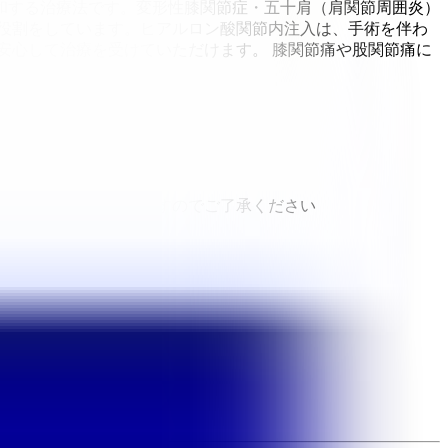
和する治療法です。変形性膝関節症・五十肩（肩関節周囲炎）
役割をしています。ヒアルロン酸関節内注入は、手術を伴わ
安心して治療を受けていただけます。 膝関節痛や股関節痛に
と異なる場合がありますのでご了承ください