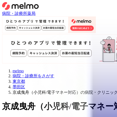
病院・診療所
薬局
melmo
病院・診療所をさがす
東京都
墨田区
京成曳舟（小児科/電子マネー対応）の病院・クリニッ
京成曳舟
（
小児科/電子マネー