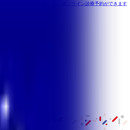
す
歯医者さんの対面診療予約・オンライン診療予約ができます