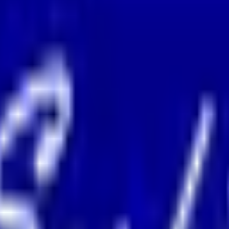
果をもとに適切な病院・診療所を提案します
歯科診療所をさが