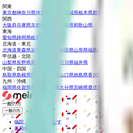
関東
東京都
神奈川県
埼玉県
千葉県
茨城県
栃木県
群馬県
関西
大阪府
兵庫県
京都府
滋賀県
奈良県
和歌山県
東海
愛知県
静岡県
岐阜県
三重県
北海道・東北
北海道
青森県
岩手県
宮城県
秋田県
山形県
福島県
甲信越・北陸
山梨県
長野県
新潟県
富山県
石川県
福井県
中国・四国
鳥取県
島根県
岡山県
広島県
山口県
徳島県
香川県
愛媛県
高知県
九州・沖縄
福岡県
佐賀県
長崎県
熊本県
大分県
宮崎県
鹿児島県
沖縄県
一般の方
一般の方
病院・診療所をさがす
薬局をさがす