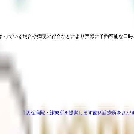
埋まっている場合や病院の都合などにより実際に予約可能な日時
果をもとに適切な病院・診療所を提案します
歯科診療所をさが