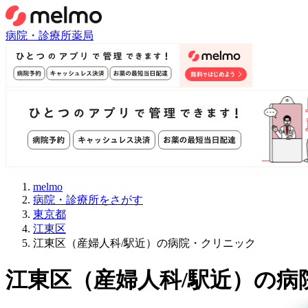
病院・診療所
薬局
melmo
病院・診療所をさがす
東京都
江東区
江東区（産婦人科/駅近）の病院・クリニック
江東区
（
産婦人科/駅近
）
の病