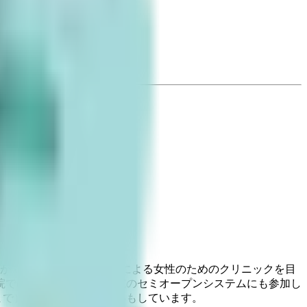
とができます。また、女性による女性のためのクリニックを目
院では、都内の複数の病院のセミオープンシステムにも参加し
まで）の4Dエコーの立会いもしています。