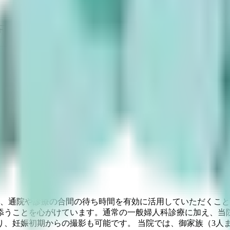
す
り、通院や診療の合間の待ち時間を有効に活用していただくこ
添うことを心がけています。通常の一般婦人科診療に加え、当
り、妊娠初期からの撮影も可能です。 当院では、御家族（3人