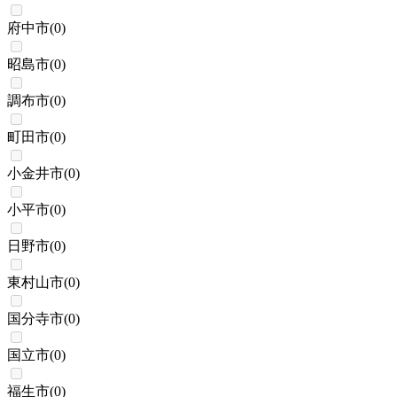
府中市
(
0
)
昭島市
(
0
)
調布市
(
0
)
町田市
(
0
)
小金井市
(
0
)
小平市
(
0
)
日野市
(
0
)
東村山市
(
0
)
国分寺市
(
0
)
国立市
(
0
)
福生市
(
0
)