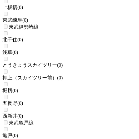
上板橋
(
0
)
東武練馬
(
0
)
東武伊勢崎線
北千住
(
0
)
浅草
(
0
)
とうきょうスカイツリー
(
0
)
押上（スカイツリー前）
(
0
)
堀切
(
0
)
五反野
(
0
)
西新井
(
0
)
東武亀戸線
亀戸
(
0
)