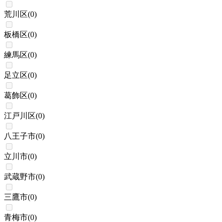
荒川区
(
0
)
板橋区
(
0
)
練馬区
(
0
)
足立区
(
0
)
葛飾区
(
0
)
江戸川区
(
0
)
八王子市
(
0
)
立川市
(
0
)
武蔵野市
(
0
)
三鷹市
(
0
)
青梅市
(
0
)