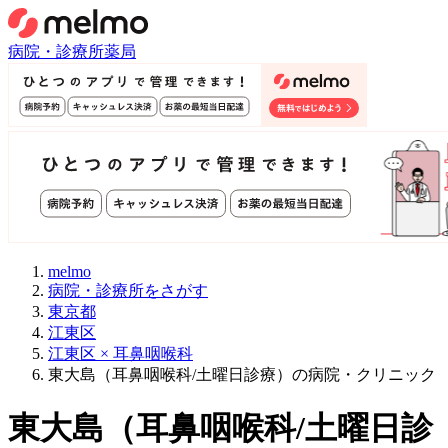
病院・診療所
薬局
melmo
病院・診療所をさがす
東京都
江東区
江東区 × 耳鼻咽喉科
東大島（耳鼻咽喉科/土曜日診療）の病院・クリニック
東大島
（
耳鼻咽喉科/土曜日診