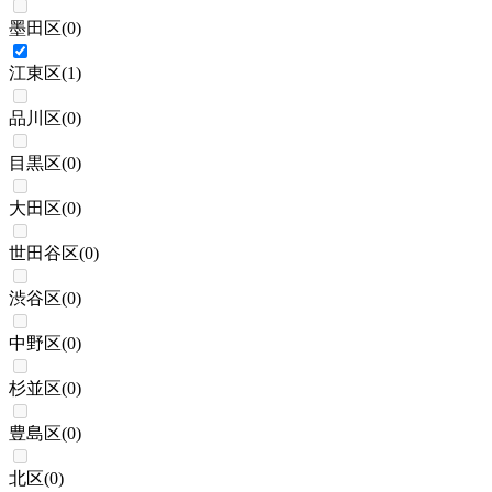
墨田区
(
0
)
江東区
(
1
)
品川区
(
0
)
目黒区
(
0
)
大田区
(
0
)
世田谷区
(
0
)
渋谷区
(
0
)
中野区
(
0
)
杉並区
(
0
)
豊島区
(
0
)
北区
(
0
)