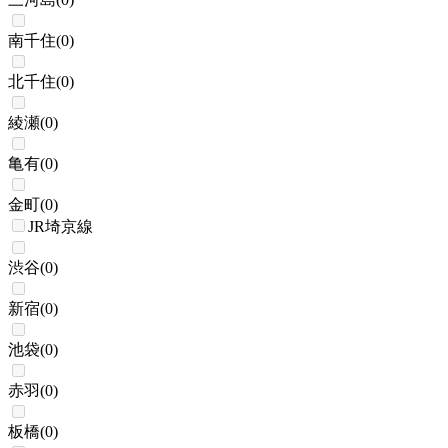
南千住
(
0
)
北千住
(
0
)
綾瀬
(
0
)
亀有
(
0
)
金町
(
0
)
JR埼京線
渋谷
(
0
)
新宿
(
0
)
池袋
(
0
)
赤羽
(
0
)
板橋
(
0
)