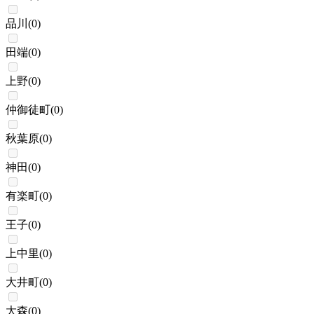
品川
(
0
)
田端
(
0
)
上野
(
0
)
仲御徒町
(
0
)
秋葉原
(
0
)
神田
(
0
)
有楽町
(
0
)
王子
(
0
)
上中里
(
0
)
大井町
(
0
)
大森
(
0
)