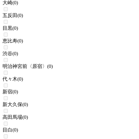
大崎
(
0
)
五反田
(
0
)
目黒
(
0
)
恵比寿
(
0
)
渋谷
(
0
)
明治神宮前〈原宿〉
(
0
)
代々木
(
0
)
新宿
(
0
)
新大久保
(
0
)
高田馬場
(
0
)
目白
(
0
)