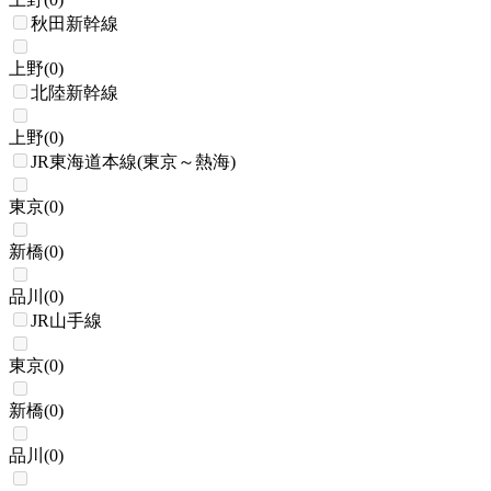
秋田新幹線
上野
(
0
)
北陸新幹線
上野
(
0
)
JR東海道本線(東京～熱海)
東京
(
0
)
新橋
(
0
)
品川
(
0
)
JR山手線
東京
(
0
)
新橋
(
0
)
品川
(
0
)