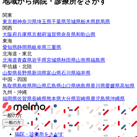
地域から病院・診療所をさがす
関東
東京都
神奈川県
埼玉県
千葉県
茨城県
栃木県
群馬県
関西
大阪府
兵庫県
京都府
滋賀県
奈良県
和歌山県
東海
愛知県
静岡県
岐阜県
三重県
北海道・東北
北海道
青森県
岩手県
宮城県
秋田県
山形県
福島県
甲信越・北陸
山梨県
長野県
新潟県
富山県
石川県
福井県
中国・四国
鳥取県
島根県
岡山県
広島県
山口県
徳島県
香川県
愛媛県
高知県
九州・沖縄
福岡県
佐賀県
長崎県
熊本県
大分県
宮崎県
鹿児島県
沖縄県
一般の方
一般の方
病院・診療所をさがす