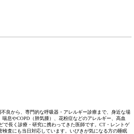
調不良から、専門的な呼吸器・アレルギー診療まで、身近な場
喘息やCOPD（肺気腫）、花粉症などのアレルギー、高血
どで長く診療・研究に携わってきた医師です。CT・レントゲ
密検査にも当日対応しています。いびきが気になる方の睡眠