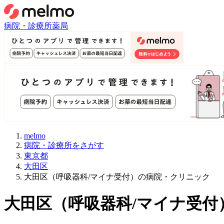
病院・診療所
薬局
melmo
病院・診療所をさがす
東京都
大田区
大田区（呼吸器科/マイナ受付）の病院・クリニック
大田区
（
呼吸器科/マイナ受付