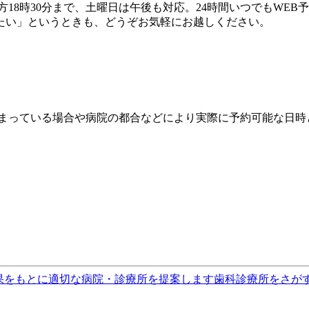
18時30分まで、土曜日は午後も対応。24時間いつでもWE
たい」というときも、どうぞお気軽にお越しください。
埋まっている場合や病院の都合などにより実際に予約可能な日時
果をもとに適切な病院・診療所を提案します
歯科診療所をさが