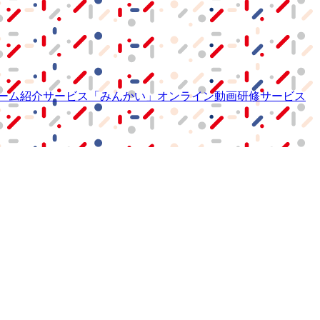
ーム紹介サービス
「みんかい」
オンライン
動画研修サービス