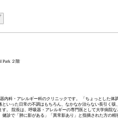
す
ark ２階
吸器内科・アレルギー科のクリニックです。 「ちょっとした体
痛といった日常の不調はもちろん、なかなか治らない長引く咳、
ます。 院長は、呼吸器・アレルギーの専門医として大学病院な
え、健診で「肺に影がある」「異常影あり」と指摘された方の精