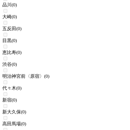
品川
(
0
)
大崎
(
0
)
五反田
(
0
)
目黒
(
0
)
恵比寿
(
0
)
渋谷
(
0
)
明治神宮前〈原宿〉
(
0
)
代々木
(
0
)
新宿
(
0
)
新大久保
(
0
)
高田馬場
(
0
)