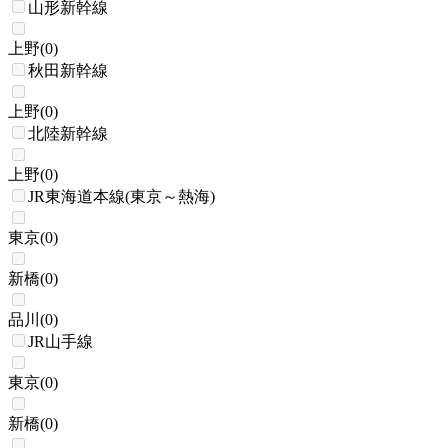
山形新幹線
上野
(
0
)
秋田新幹線
上野
(
0
)
北陸新幹線
上野
(
0
)
JR東海道本線(東京～熱海)
東京
(
0
)
新橋
(
0
)
品川
(
0
)
JR山手線
東京
(
0
)
新橋
(
0
)