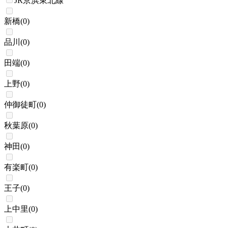
JR京浜東北線
新橋
(
0
)
品川
(
0
)
田端
(
0
)
上野
(
0
)
仲御徒町
(
0
)
秋葉原
(
0
)
神田
(
0
)
有楽町
(
0
)
王子
(
0
)
上中里
(
0
)