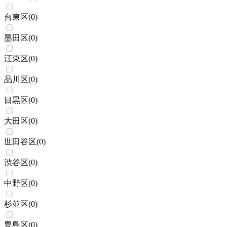
台東区
(
0
)
墨田区
(
0
)
江東区
(
0
)
品川区
(
0
)
目黒区
(
0
)
大田区
(
0
)
世田谷区
(
0
)
渋谷区
(
0
)
中野区
(
0
)
杉並区
(
0
)
豊島区
(
0
)