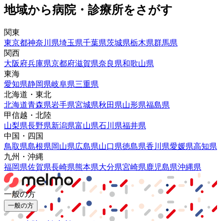
地域から病院・診療所をさがす
関東
東京都
神奈川県
埼玉県
千葉県
茨城県
栃木県
群馬県
関西
大阪府
兵庫県
京都府
滋賀県
奈良県
和歌山県
東海
愛知県
静岡県
岐阜県
三重県
北海道・東北
北海道
青森県
岩手県
宮城県
秋田県
山形県
福島県
甲信越・北陸
山梨県
長野県
新潟県
富山県
石川県
福井県
中国・四国
鳥取県
島根県
岡山県
広島県
山口県
徳島県
香川県
愛媛県
高知県
九州・沖縄
福岡県
佐賀県
長崎県
熊本県
大分県
宮崎県
鹿児島県
沖縄県
一般の方
一般の方