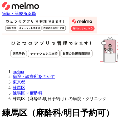
病院・診療所
薬局
melmo
病院・診療所をさがす
東京都
練馬区
練馬区 × 麻酔科
練馬区（麻酔科/明日予約可）の病院・クリニック
練馬区
（
麻酔科/明日予約可
）