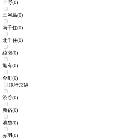
上野
(
0
)
三河島
(
0
)
南千住
(
0
)
北千住
(
0
)
綾瀬
(
0
)
亀有
(
0
)
金町
(
0
)
JR埼京線
渋谷
(
0
)
新宿
(
0
)
池袋
(
0
)
赤羽
(
0
)