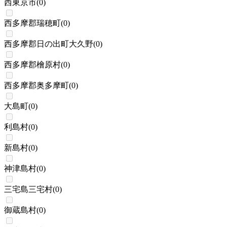
西東京市
(
0
)
西多摩郡瑞穂町
(
0
)
西多摩郡日の出町大久野
(
0
)
西多摩郡檜原村
(
0
)
西多摩郡奥多摩町
(
0
)
大島町
(
0
)
利島村
(
0
)
新島村
(
0
)
神津島村
(
0
)
三宅島三宅村
(
0
)
御蔵島村
(
0
)