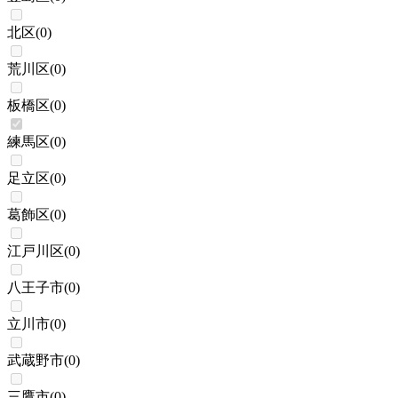
北区
(
0
)
荒川区
(
0
)
板橋区
(
0
)
練馬区
(
0
)
足立区
(
0
)
葛飾区
(
0
)
江戸川区
(
0
)
八王子市
(
0
)
立川市
(
0
)
武蔵野市
(
0
)
三鷹市
(
0
)