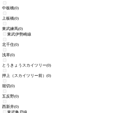
中板橋
(
0
)
上板橋
(
0
)
東武練馬
(
0
)
東武伊勢崎線
北千住
(
0
)
浅草
(
0
)
とうきょうスカイツリー
(
0
)
押上（スカイツリー前）
(
0
)
堀切
(
0
)
五反野
(
0
)
西新井
(
0
)
東武亀戸線