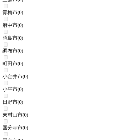
青梅市
(
0
)
府中市
(
0
)
昭島市
(
0
)
調布市
(
0
)
町田市
(
0
)
小金井市
(
0
)
小平市
(
0
)
日野市
(
0
)
東村山市
(
0
)
国分寺市
(
0
)