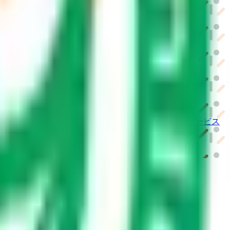
ーム紹介サービス
「みんかい」
オンライン
動画研修サービス