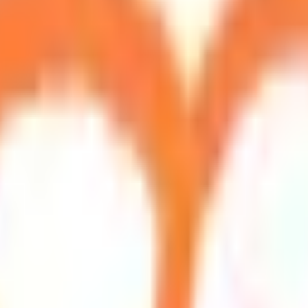
果をもとに適切な病院・診療所を提案します
歯科診療所をさが