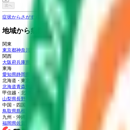
次へ
症状からさがす (症状チェッカー)
気になる症状から調べ、結
地域から病院・診療所をさがす
関東
東京都
神奈川県
埼玉県
千葉県
茨城県
栃木県
群馬県
関西
大阪府
兵庫県
京都府
滋賀県
奈良県
和歌山県
東海
愛知県
静岡県
岐阜県
三重県
北海道・東北
北海道
青森県
岩手県
宮城県
秋田県
山形県
福島県
甲信越・北陸
山梨県
長野県
新潟県
富山県
石川県
福井県
中国・四国
鳥取県
島根県
岡山県
広島県
山口県
徳島県
香川県
愛媛県
高知県
九州・沖縄
福岡県
佐賀県
長崎県
熊本県
大分県
宮崎県
鹿児島県
沖縄県