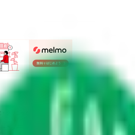
院・クリニック
オンライン診療可
）
の病院・診