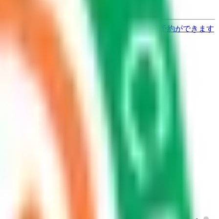
す
歯医者さんの対面診療予約・オンライン診療予約ができます