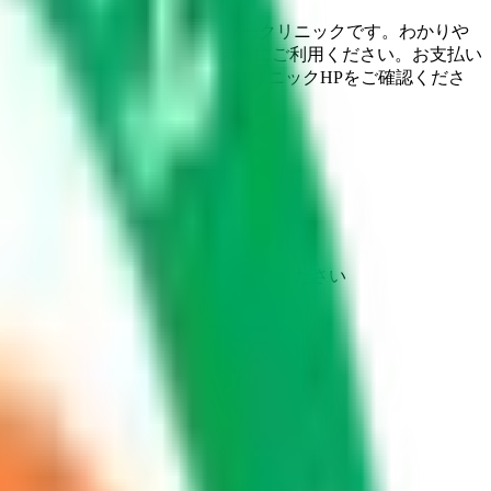
も安心して受診できるファミリークリニックです。わかりや
実施していますので、是非お気軽にご利用ください。お支払い
円）がかかります。（休診情報はクリニックHPをご確認くださ
と異なる場合がありますのでご了承ください