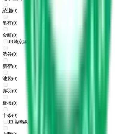
綾瀬
(
0
)
亀有
(
0
)
金町
(
0
)
JR埼京線
渋谷
(
0
)
新宿
(
0
)
池袋
(
0
)
赤羽
(
0
)
板橋
(
0
)
十条
(
0
)
JR高崎線