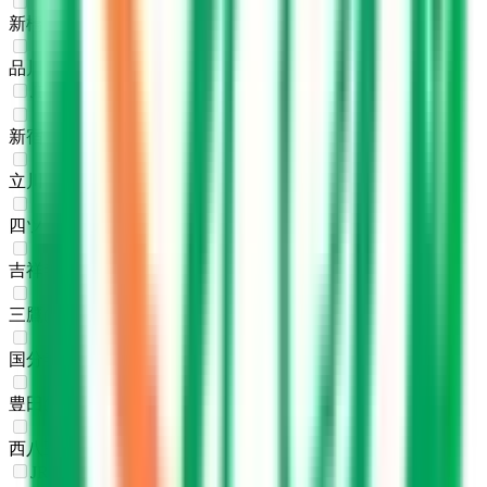
新橋
(
0
)
品川
(
0
)
JR中央本線(東京～塩尻)
新宿
(
0
)
立川
(
0
)
四ツ谷
(
0
)
吉祥寺
(
0
)
三鷹
(
0
)
国分寺
(
0
)
豊田
(
0
)
西八王子
(
0
)
JR中央線(快速)