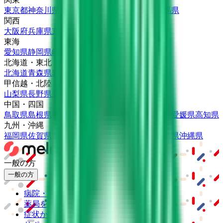
東京都
神奈川県
埼玉県
千葉県
茨城県
栃木県
群馬県
関西
大阪府
兵庫県
京都府
滋賀県
奈良県
和歌山県
東海
愛知県
静岡県
岐阜県
三重県
北海道・東北
北海道
青森県
岩手県
宮城県
秋田県
山形県
福島県
甲信越・北陸
山梨県
長野県
新潟県
富山県
石川県
福井県
中国・四国
鳥取県
島根県
岡山県
広島県
山口県
徳島県
香川県
愛媛県
高知県
九州・沖縄
福岡県
佐賀県
長崎県
熊本県
大分県
宮崎県
鹿児島県
沖縄県
一般の方
一般の方
病院・診療所をさがす
薬局をさがす
症状からさがす