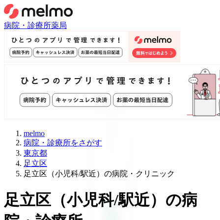
病院・診療所
薬局
melmo
病院・診療所をさがす
東京都
足立区
足立区（小児科/駅近）の病院・クリニック
足立区
（
小児科/駅近
）
の病