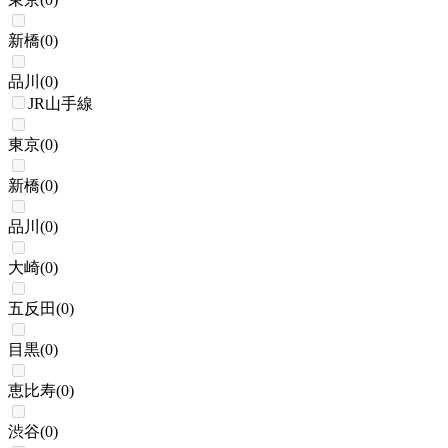
新橋
(
0
)
品川
(
0
)
JR山手線
東京
(
0
)
新橋
(
0
)
品川
(
0
)
大崎
(
0
)
五反田
(
0
)
目黒
(
0
)
恵比寿
(
0
)
渋谷
(
0
)