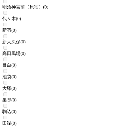
明治神宮前〈原宿〉
(
0
)
代々木
(
0
)
新宿
(
0
)
新大久保
(
0
)
高田馬場
(
0
)
目白
(
0
)
池袋
(
0
)
大塚
(
0
)
巣鴨
(
0
)
駒込
(
0
)
田端
(
0
)