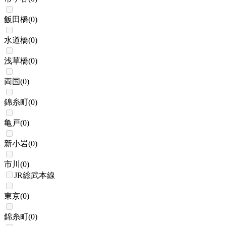
飯田橋
(
0
)
水道橋
(
0
)
浅草橋
(
0
)
両国
(
0
)
錦糸町
(
0
)
亀戸
(
0
)
新小岩
(
0
)
市川
(
0
)
JR総武本線
東京
(
0
)
錦糸町
(
0
)