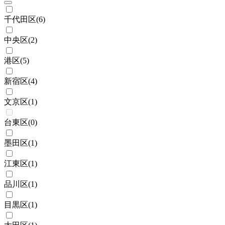
千代田区
(
6
)
中央区
(
2
)
港区
(
5
)
新宿区
(
4
)
文京区
(
1
)
台東区
(
0
)
墨田区
(
1
)
江東区
(
1
)
品川区
(
1
)
目黒区
(
1
)