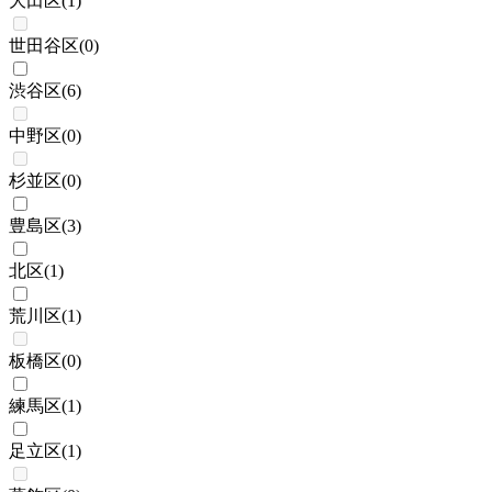
大田区
(
1
)
世田谷区
(
0
)
渋谷区
(
6
)
中野区
(
0
)
杉並区
(
0
)
豊島区
(
3
)
北区
(
1
)
荒川区
(
1
)
板橋区
(
0
)
練馬区
(
1
)
足立区
(
1
)