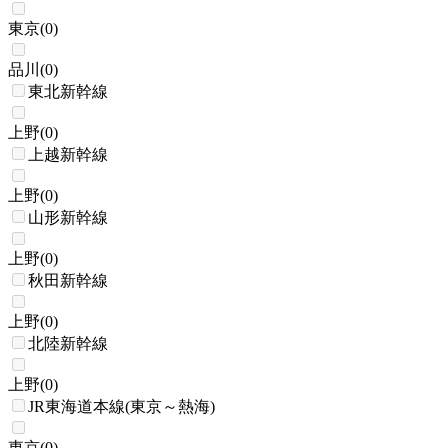
東京
(
0
)
品川
(
0
)
東北新幹線
上野
(
0
)
上越新幹線
上野
(
0
)
山形新幹線
上野
(
0
)
秋田新幹線
上野
(
0
)
北陸新幹線
上野
(
0
)
JR東海道本線(東京～熱海)
東京
(
0
)