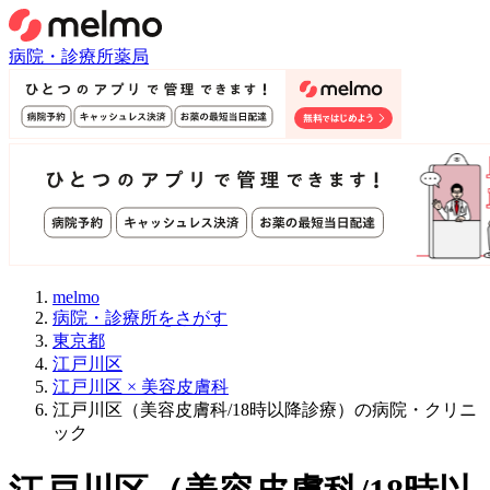
病院・診療所
薬局
melmo
病院・診療所をさがす
東京都
江戸川区
江戸川区 × 美容皮膚科
江戸川区（美容皮膚科/18時以降診療）の病院・クリニ
ック