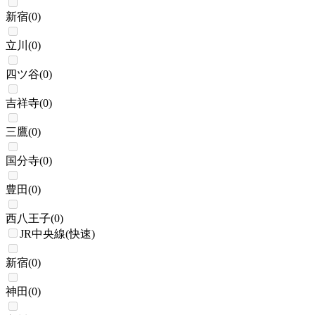
新宿
(
0
)
立川
(
0
)
四ツ谷
(
0
)
吉祥寺
(
0
)
三鷹
(
0
)
国分寺
(
0
)
豊田
(
0
)
西八王子
(
0
)
JR中央線(快速)
新宿
(
0
)
神田
(
0
)