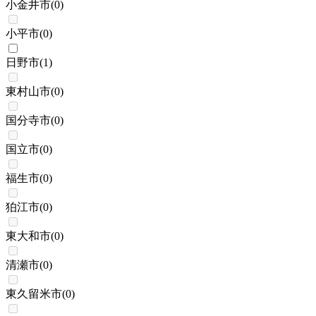
小金井市
(
0
)
小平市
(
0
)
日野市
(
1
)
東村山市
(
0
)
国分寺市
(
0
)
国立市
(
0
)
福生市
(
0
)
狛江市
(
0
)
東大和市
(
0
)
清瀬市
(
0
)
東久留米市
(
0
)