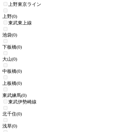
上野東京ライン
上野
(
0
)
東武東上線
池袋
(
0
)
下板橋
(
0
)
大山
(
0
)
中板橋
(
0
)
上板橋
(
0
)
東武練馬
(
0
)
東武伊勢崎線
北千住
(
0
)
浅草
(
0
)