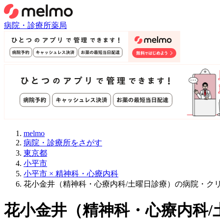
病院・診療所
薬局
melmo
病院・診療所をさがす
東京都
小平市
小平市 × 精神科・心療内科
花小金井（精神科・心療内科/土曜日診療）の病院・ク
花小金井
（
精神科・心療内科/