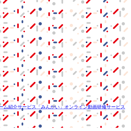
ーム紹介サービス
「みんかい」
オンライン
動画研修サービス