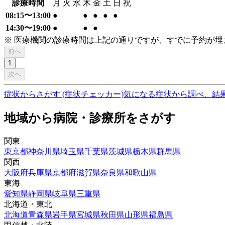
診療時間
月
火
水
木
金
土
日
祝
08:15〜13:00
●
●
●
●
●
14:30〜19:00
●
●
●
※ 医療機関の診療時間は上記の通りですが、すでに予約が
前へ
1
次へ
症状からさがす (症状チェッカー)
気になる症状から調べ、結
地域から病院・診療所をさがす
関東
東京都
神奈川県
埼玉県
千葉県
茨城県
栃木県
群馬県
関西
大阪府
兵庫県
京都府
滋賀県
奈良県
和歌山県
東海
愛知県
静岡県
岐阜県
三重県
北海道・東北
北海道
青森県
岩手県
宮城県
秋田県
山形県
福島県