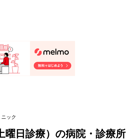
リニック
土曜日診療
）
の病院・診療所