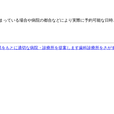
埋まっている場合や病院の都合などにより実際に予約可能な日時
果をもとに適切な病院・診療所を提案します
歯科診療所をさが