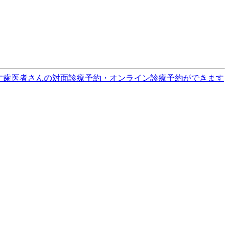
す
歯医者さんの対面診療予約・オンライン診療予約ができます