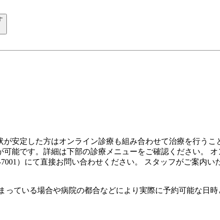
す
状が安定した方はオンライン診療も組み合わせて治療を行うこと
が可能です。詳細は下部の診療メニューをご確認ください。 オ
5-7001）にて直接お問い合わせください。 スタッフがご案内い
埋まっている場合や病院の都合などにより実際に予約可能な日時