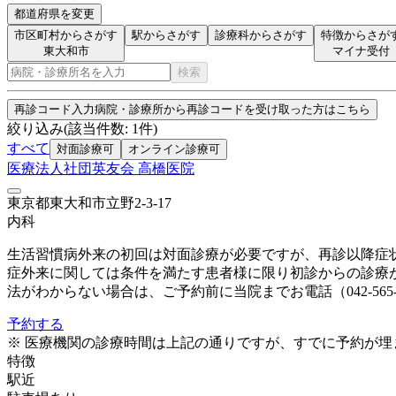
都道府県を変更
市区町村からさがす
駅からさがす
診療科からさがす
特徴からさが
東大和市
マイナ受付
検索
再診コード入力
病院・診療所から再診コードを受け取った方はこちら
絞り込み
(該当件数:
1
件)
すべて
対面診療可
オンライン診療可
医療法人社団英友会 高橋医院
東京都東大和市立野2-3-17
内科
生活習慣病外来の初回は対面診療が必要ですが、再診以降症
症外来に関しては条件を満たす患者様に限り初診からの診療
法がわからない場合は、ご予約前に当院までお電話（042-56
予約する
※ 医療機関の診療時間は上記の通りですが、すでに予約が
特徴
駅近