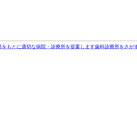
果をもとに適切な病院・診療所を提案します
歯科診療所をさが