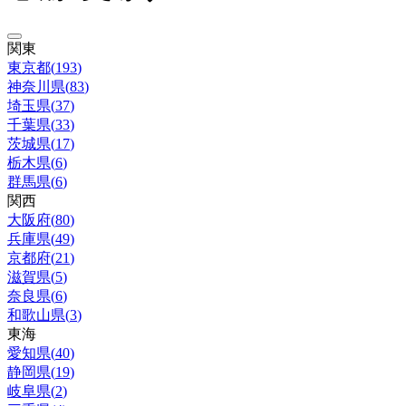
関東
東京都
(
193
)
神奈川県
(
83
)
埼玉県
(
37
)
千葉県
(
33
)
茨城県
(
17
)
栃木県
(
6
)
群馬県
(
6
)
関西
大阪府
(
80
)
兵庫県
(
49
)
京都府
(
21
)
滋賀県
(
5
)
奈良県
(
6
)
和歌山県
(
3
)
東海
愛知県
(
40
)
静岡県
(
19
)
岐阜県
(
2
)