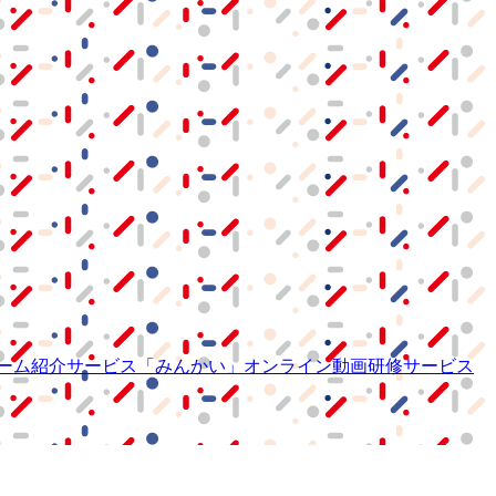
ーム紹介サービス
「みんかい」
オンライン
動画研修サービス