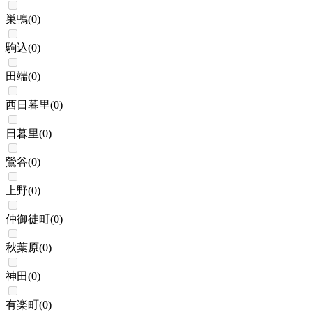
巣鴨
(
0
)
駒込
(
0
)
田端
(
0
)
西日暮里
(
0
)
日暮里
(
0
)
鶯谷
(
0
)
上野
(
0
)
仲御徒町
(
0
)
秋葉原
(
0
)
神田
(
0
)
有楽町
(
0
)