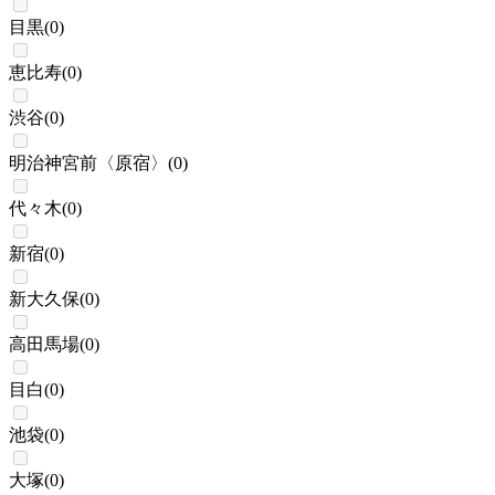
目黒
(
0
)
恵比寿
(
0
)
渋谷
(
0
)
明治神宮前〈原宿〉
(
0
)
代々木
(
0
)
新宿
(
0
)
新大久保
(
0
)
高田馬場
(
0
)
目白
(
0
)
池袋
(
0
)
大塚
(
0
)