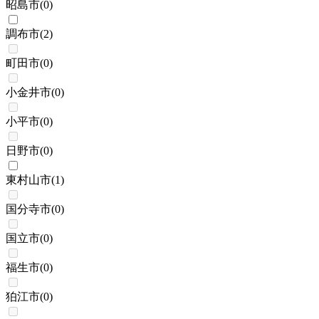
昭島市
(
0
)
調布市
(
2
)
町田市
(
0
)
小金井市
(
0
)
小平市
(
0
)
日野市
(
0
)
東村山市
(
1
)
国分寺市
(
0
)
国立市
(
0
)
福生市
(
0
)
狛江市
(
0
)