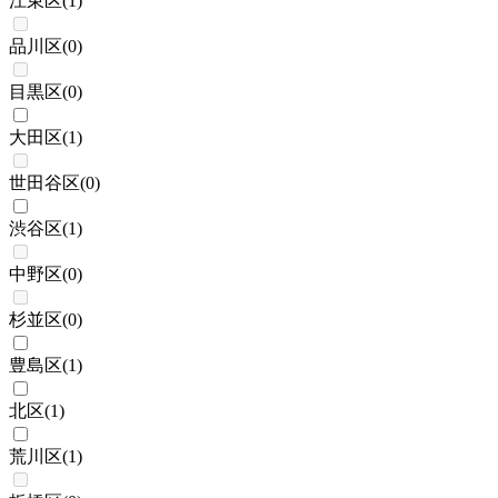
江東区
(
1
)
品川区
(
0
)
目黒区
(
0
)
大田区
(
1
)
世田谷区
(
0
)
渋谷区
(
1
)
中野区
(
0
)
杉並区
(
0
)
豊島区
(
1
)
北区
(
1
)
荒川区
(
1
)