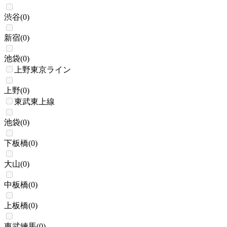
渋谷
(
0
)
新宿
(
0
)
池袋
(
0
)
上野東京ライン
上野
(
0
)
東武東上線
池袋
(
0
)
下板橋
(
0
)
大山
(
0
)
中板橋
(
0
)
上板橋
(
0
)
東武練馬
(
0
)