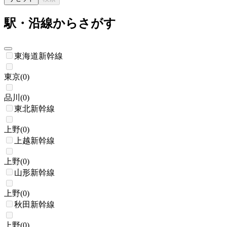
駅・沿線からさがす
東海道新幹線
東京
(
0
)
品川
(
0
)
東北新幹線
上野
(
0
)
上越新幹線
上野
(
0
)
山形新幹線
上野
(
0
)
秋田新幹線
上野
(
0
)