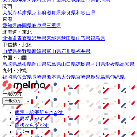
関西
大阪府
兵庫県
京都府
滋賀県
奈良県
和歌山県
東海
愛知県
静岡県
岐阜県
三重県
北海道・東北
北海道
青森県
岩手県
宮城県
秋田県
山形県
福島県
甲信越・北陸
山梨県
長野県
新潟県
富山県
石川県
福井県
中国・四国
鳥取県
島根県
岡山県
広島県
山口県
徳島県
香川県
愛媛県
高知県
九州・沖縄
福岡県
佐賀県
長崎県
熊本県
大分県
宮崎県
鹿児島県
沖縄県
一般の方
一般の方
病院・診療所をさがす
薬局をさがす
症状からさがす
サポート