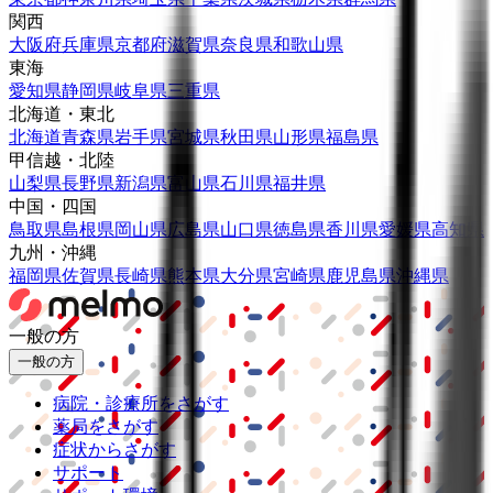
関西
大阪府
兵庫県
京都府
滋賀県
奈良県
和歌山県
東海
愛知県
静岡県
岐阜県
三重県
北海道・東北
北海道
青森県
岩手県
宮城県
秋田県
山形県
福島県
甲信越・北陸
山梨県
長野県
新潟県
富山県
石川県
福井県
中国・四国
鳥取県
島根県
岡山県
広島県
山口県
徳島県
香川県
愛媛県
高知県
九州・沖縄
福岡県
佐賀県
長崎県
熊本県
大分県
宮崎県
鹿児島県
沖縄県
一般の方
一般の方
病院・診療所をさがす
薬局をさがす
症状からさがす
サポート