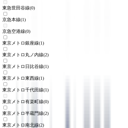
東急世田谷線
(
0
)
京急本線
(
1
)
京急空港線
(
0
)
東京メトロ銀座線
(
1
)
東京メトロ丸ノ内線
(
2
)
東京メトロ日比谷線
(
1
)
東京メトロ東西線
(
1
)
東京メトロ千代田線
(
1
)
東京メトロ有楽町線
(
0
)
東京メトロ半蔵門線
(
2
)
東京メトロ南北線
(
2
)