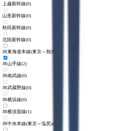
上越新幹線
(
0
)
山形新幹線
(
0
)
秋田新幹線
(
0
)
北陸新幹線
(
0
)
JR東海道本線(東京～熱海)
(
1
)
JR山手線
(
2
)
JR南武線
(
0
)
JR武蔵野線
(
0
)
JR横浜線
(
0
)
JR横須賀線
(
1
)
JR中央本線(東京～塩尻)
(
0
)