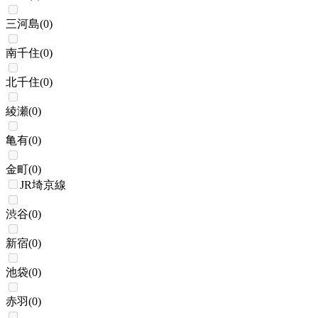
三河島
(
0
)
南千住
(
0
)
北千住
(
0
)
綾瀬
(
0
)
亀有
(
0
)
金町
(
0
)
JR埼京線
渋谷
(
0
)
新宿
(
0
)
池袋
(
0
)
赤羽
(
0
)