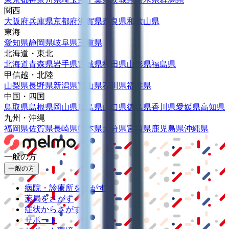
関西
大阪府
兵庫県
京都府
滋賀県
奈良県
和歌山県
東海
愛知県
静岡県
岐阜県
三重県
北海道・東北
北海道
青森県
岩手県
宮城県
秋田県
山形県
福島県
甲信越・北陸
山梨県
長野県
新潟県
富山県
石川県
福井県
中国・四国
鳥取県
島根県
岡山県
広島県
山口県
徳島県
香川県
愛媛県
高知県
九州・沖縄
福岡県
佐賀県
長崎県
熊本県
大分県
宮崎県
鹿児島県
沖縄県
一般の方
一般の方
病院・診療所をさがす
薬局をさがす
症状からさがす
サポート