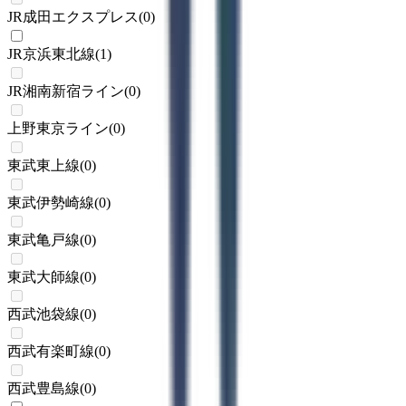
JR成田エクスプレス
(
0
)
JR京浜東北線
(
1
)
JR湘南新宿ライン
(
0
)
上野東京ライン
(
0
)
東武東上線
(
0
)
東武伊勢崎線
(
0
)
東武亀戸線
(
0
)
東武大師線
(
0
)
西武池袋線
(
0
)
西武有楽町線
(
0
)
西武豊島線
(
0
)