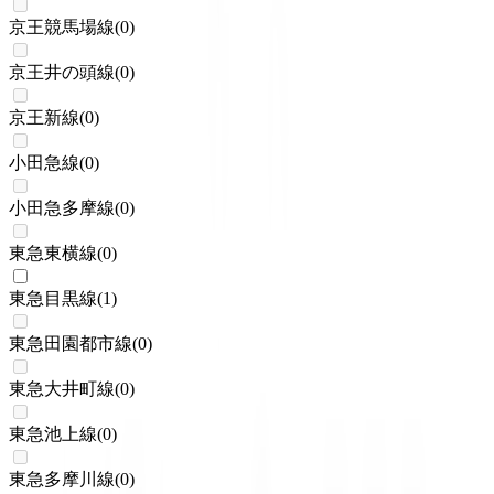
京王競馬場線
(
0
)
京王井の頭線
(
0
)
京王新線
(
0
)
小田急線
(
0
)
小田急多摩線
(
0
)
東急東横線
(
0
)
東急目黒線
(
1
)
東急田園都市線
(
0
)
東急大井町線
(
0
)
東急池上線
(
0
)
東急多摩川線
(
0
)