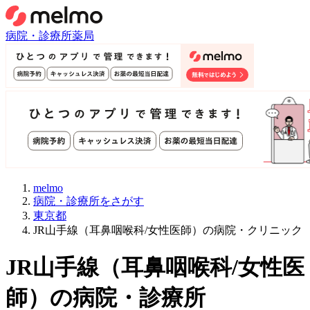
病院・診療所
薬局
melmo
病院・診療所をさがす
東京都
JR山手線（耳鼻咽喉科/女性医師）の病院・クリニック
JR山手線
（
耳鼻咽喉科/女性医
師
）
の病院・診療所