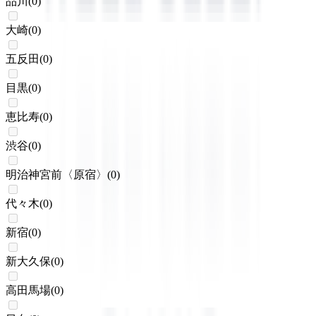
品川
(
0
)
大崎
(
0
)
五反田
(
0
)
目黒
(
0
)
恵比寿
(
0
)
渋谷
(
0
)
明治神宮前〈原宿〉
(
0
)
代々木
(
0
)
新宿
(
0
)
新大久保
(
0
)
高田馬場
(
0
)