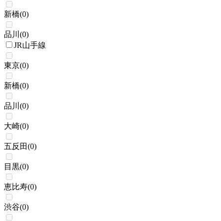
新橋
(
0
)
品川
(
0
)
JR山手線
東京
(
0
)
新橋
(
0
)
品川
(
0
)
大崎
(
0
)
五反田
(
0
)
目黒
(
0
)
恵比寿
(
0
)
渋谷
(
0
)