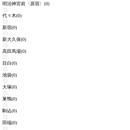
明治神宮前〈原宿〉
(
0
)
代々木
(
0
)
新宿
(
0
)
新大久保
(
0
)
高田馬場
(
0
)
目白
(
0
)
池袋
(
0
)
大塚
(
0
)
巣鴨
(
0
)
駒込
(
0
)
田端
(
0
)