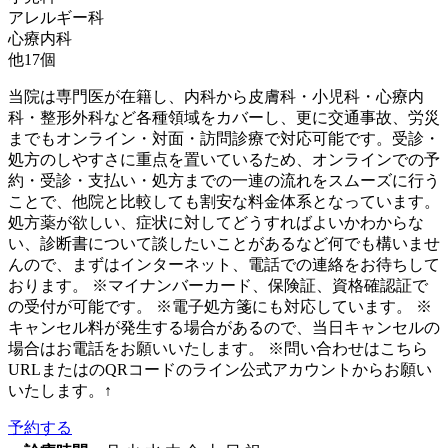
アレルギー科
心療内科
他
17
個
当院は専門医が在籍し、内科から皮膚科・小児科・心療内
科・整形外科など各種領域をカバーし、更に交通事故、労災
までもオンライン・対面・訪問診療で対応可能です。受診・
処方のしやすさに重点を置いているため、オンラインでの予
約・受診・支払い・処方までの一連の流れをスムーズに行う
ことで、他院と比較しても割安な料金体系となっています。
処方薬が欲しい、症状に対してどうすればよいかわからな
い、診断書について談したいことがあるなど何でも構いませ
んので、まずはインターネット、電話での連絡をお待ちして
おります。 ※マイナンバーカード、保険証、資格確認証で
の受付が可能です。 ※電子処方箋にも対応しています。 ※
キャンセル料が発生する場合があるので、当日キャンセルの
場合はお電話をお願いいたします。 ※問い合わせはこちら
URLまたはのQRコードのライン公式アカウントからお願い
いたします。↑
予約する