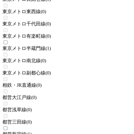
東京メトロ東西線
(
0
)
東京メトロ千代田線
(
0
)
東京メトロ有楽町線
(
0
)
東京メトロ半蔵門線
(
1
)
東京メトロ南北線
(
0
)
東京メトロ副都心線
(
0
)
相鉄・JR直通線
(
0
)
都営大江戸線
(
0
)
都営浅草線
(
0
)
都営三田線
(
0
)