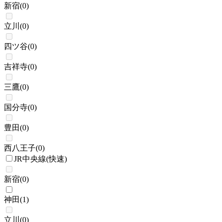
新宿
(
0
)
立川
(
0
)
四ツ谷
(
0
)
吉祥寺
(
0
)
三鷹
(
0
)
国分寺
(
0
)
豊田
(
0
)
西八王子
(
0
)
JR中央線(快速)
新宿
(
0
)
神田
(
1
)
立川
(
0
)