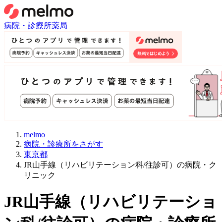
病院・診療所
薬局
melmo
病院・診療所をさがす
東京都
JR山手線（リハビリテーション科/往診可）の病院・ク
リニック
JR山手線
（
リハビリテーショ