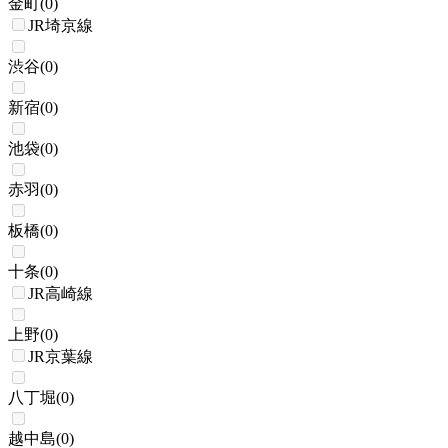
金町
(
0
)
JR埼京線
渋谷
(
0
)
新宿
(
0
)
池袋
(
0
)
赤羽
(
0
)
板橋
(
0
)
十条
(
0
)
JR高崎線
上野
(
0
)
JR京葉線
八丁堀
(
0
)
越中島
(
0
)