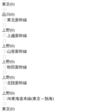
東京
(
0
)
品川
(
0
)
東北新幹線
上野
(
0
)
上越新幹線
上野
(
0
)
山形新幹線
上野
(
0
)
秋田新幹線
上野
(
0
)
北陸新幹線
上野
(
0
)
JR東海道本線(東京～熱海)
東京
(
0
)