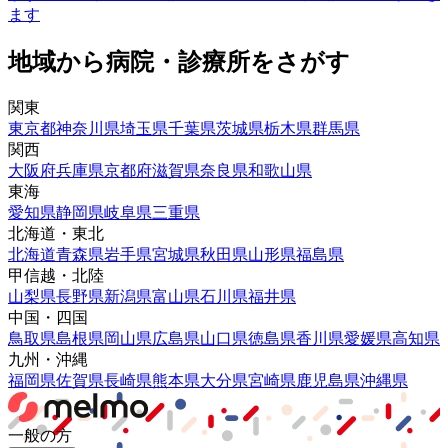
ます
地域から病院・診療所をさがす
関東
東京都
神奈川県
埼玉県
千葉県
茨城県
栃木県
群馬県
関西
大阪府
兵庫県
京都府
滋賀県
奈良県
和歌山県
東海
愛知県
静岡県
岐阜県
三重県
北海道・東北
北海道
青森県
岩手県
宮城県
秋田県
山形県
福島県
甲信越・北陸
山梨県
長野県
新潟県
富山県
石川県
福井県
中国・四国
鳥取県
島根県
岡山県
広島県
山口県
徳島県
香川県
愛媛県
高知県
九州・沖縄
福岡県
佐賀県
長崎県
熊本県
大分県
宮崎県
鹿児島県
沖縄県
一般の方