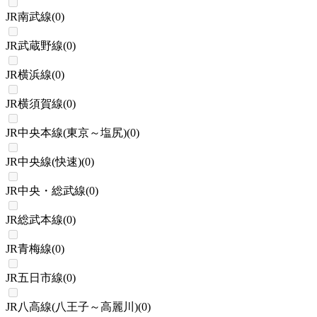
JR南武線
(
0
)
JR武蔵野線
(
0
)
JR横浜線
(
0
)
JR横須賀線
(
0
)
JR中央本線(東京～塩尻)
(
0
)
JR中央線(快速)
(
0
)
JR中央・総武線
(
0
)
JR総武本線
(
0
)
JR青梅線
(
0
)
JR五日市線
(
0
)
JR八高線(八王子～高麗川)
(
0
)