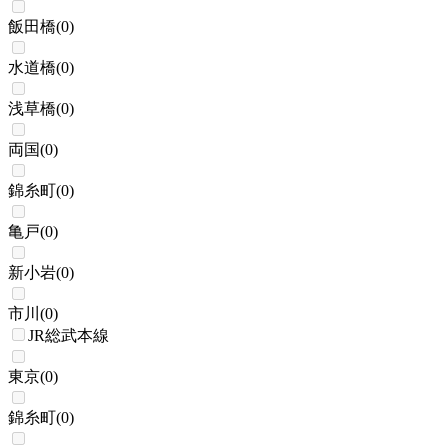
飯田橋
(
0
)
水道橋
(
0
)
浅草橋
(
0
)
両国
(
0
)
錦糸町
(
0
)
亀戸
(
0
)
新小岩
(
0
)
市川
(
0
)
JR総武本線
東京
(
0
)
錦糸町
(
0
)