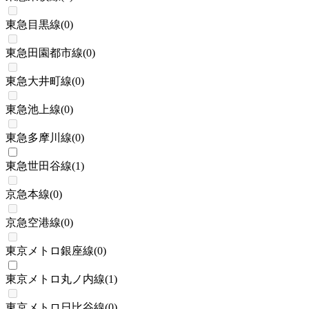
東急目黒線
(
0
)
東急田園都市線
(
0
)
東急大井町線
(
0
)
東急池上線
(
0
)
東急多摩川線
(
0
)
東急世田谷線
(
1
)
京急本線
(
0
)
京急空港線
(
0
)
東京メトロ銀座線
(
0
)
東京メトロ丸ノ内線
(
1
)
東京メトロ日比谷線
(
0
)