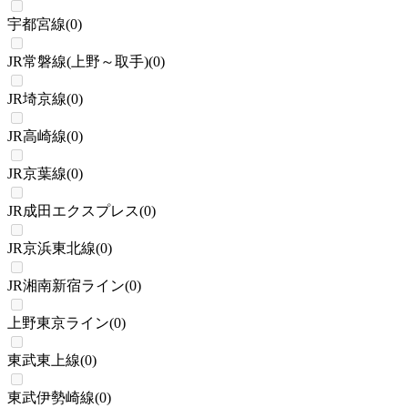
宇都宮線
(
0
)
JR常磐線(上野～取手)
(
0
)
JR埼京線
(
0
)
JR高崎線
(
0
)
JR京葉線
(
0
)
JR成田エクスプレス
(
0
)
JR京浜東北線
(
0
)
JR湘南新宿ライン
(
0
)
上野東京ライン
(
0
)
東武東上線
(
0
)
東武伊勢崎線
(
0
)