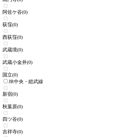
阿佐ケ谷
(
0
)
荻窪
(
0
)
西荻窪
(
0
)
武蔵境
(
0
)
武蔵小金井
(
0
)
国立
(
0
)
JR中央・総武線
新宿
(
0
)
秋葉原
(
0
)
四ツ谷
(
0
)
吉祥寺
(
0
)