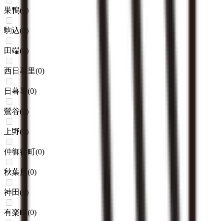
巣鴨
(
0
)
駒込
(
0
)
田端
(
0
)
西日暮里
(
0
)
日暮里
(
0
)
鶯谷
(
0
)
上野
(
0
)
仲御徒町
(
0
)
秋葉原
(
0
)
神田
(
0
)
有楽町
(
0
)