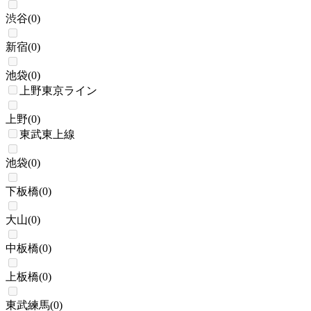
渋谷
(
0
)
新宿
(
0
)
池袋
(
0
)
上野東京ライン
上野
(
0
)
東武東上線
池袋
(
0
)
下板橋
(
0
)
大山
(
0
)
中板橋
(
0
)
上板橋
(
0
)
東武練馬
(
0
)