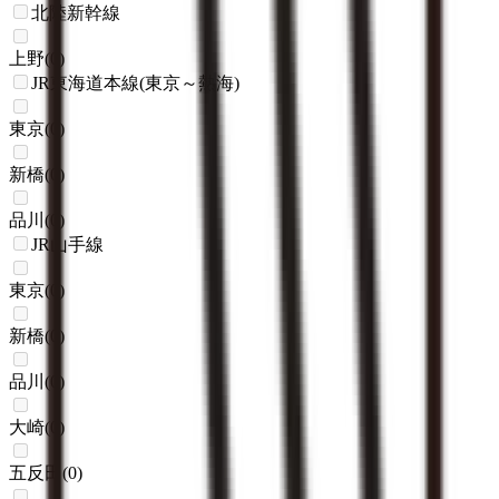
北陸新幹線
上野
(
0
)
JR東海道本線(東京～熱海)
東京
(
0
)
新橋
(
0
)
品川
(
0
)
JR山手線
東京
(
0
)
新橋
(
0
)
品川
(
0
)
大崎
(
0
)
五反田
(
0
)