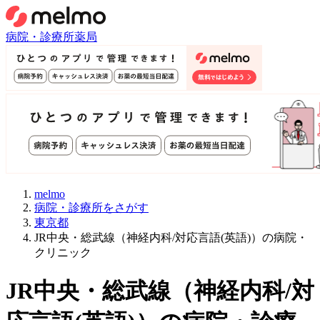
病院・診療所
薬局
melmo
病院・診療所をさがす
東京都
JR中央・総武線（神経内科/対応言語(英語)）の病院・
クリニック
JR中央・総武線
（
神経内科/対