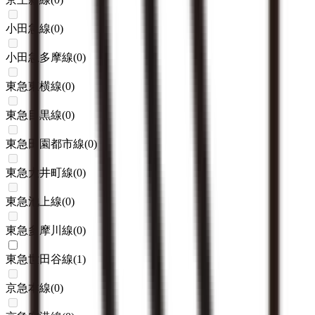
小田急線
(
0
)
小田急多摩線
(
0
)
東急東横線
(
0
)
東急目黒線
(
0
)
東急田園都市線
(
0
)
東急大井町線
(
0
)
東急池上線
(
0
)
東急多摩川線
(
0
)
東急世田谷線
(
1
)
京急本線
(
0
)