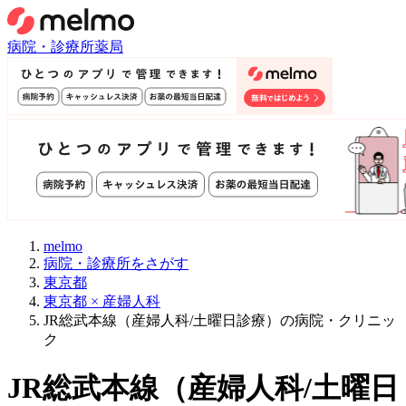
病院・診療所
薬局
melmo
病院・診療所をさがす
東京都
東京都 × 産婦人科
JR総武本線（産婦人科/土曜日診療）の病院・クリニッ
ク
JR総武本線
（
産婦人科/土曜日