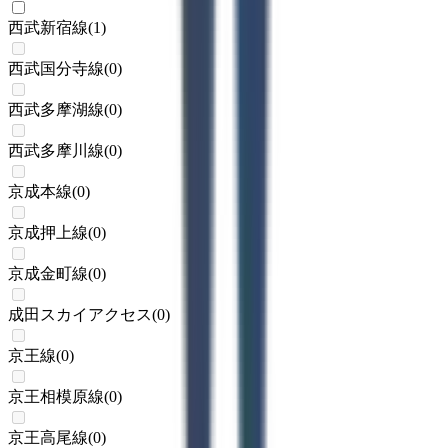
西武新宿線
(
1
)
西武国分寺線
(
0
)
西武多摩湖線
(
0
)
西武多摩川線
(
0
)
京成本線
(
0
)
京成押上線
(
0
)
京成金町線
(
0
)
成田スカイアクセス
(
0
)
京王線
(
0
)
京王相模原線
(
0
)
京王高尾線
(
0
)