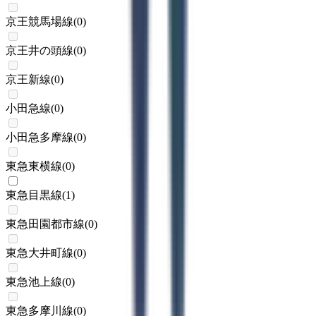
京王競馬場線
(
0
)
京王井の頭線
(
0
)
京王新線
(
0
)
小田急線
(
0
)
小田急多摩線
(
0
)
東急東横線
(
0
)
東急目黒線
(
1
)
東急田園都市線
(
0
)
東急大井町線
(
0
)
東急池上線
(
0
)
東急多摩川線
(
0
)