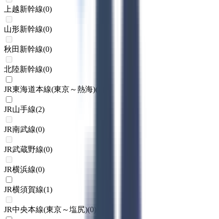
上越新幹線
(
0
)
山形新幹線
(
0
)
秋田新幹線
(
0
)
北陸新幹線
(
0
)
JR東海道本線(東京～熱海)
(
1
)
JR山手線
(
2
)
JR南武線
(
0
)
JR武蔵野線
(
0
)
JR横浜線
(
0
)
JR横須賀線
(
1
)
JR中央本線(東京～塩尻)
(
0
)