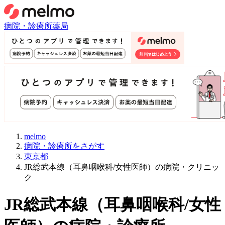
病院・診療所
薬局
melmo
病院・診療所をさがす
東京都
JR総武本線（耳鼻咽喉科/女性医師）の病院・クリニッ
ク
JR総武本線
（
耳鼻咽喉科/女性