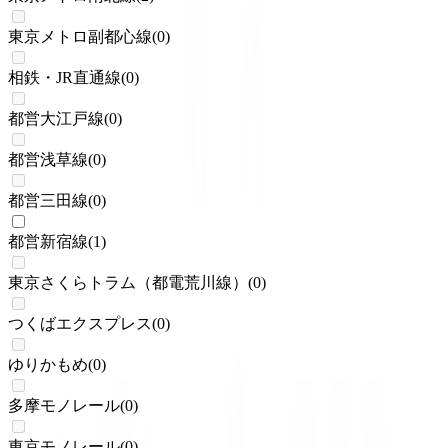
東京メトロ副都心線
(
0
)
相鉄・JR直通線
(
0
)
都営大江戸線
(
0
)
都営浅草線
(
0
)
都営三田線
(
0
)
都営新宿線
(
1
)
東京さくらトラム（都電荒川線）
(
0
)
つくばエクスプレス
(
0
)
ゆりかもめ
(
0
)
多摩モノレール
(
0
)
東京モノレール
(
0
)