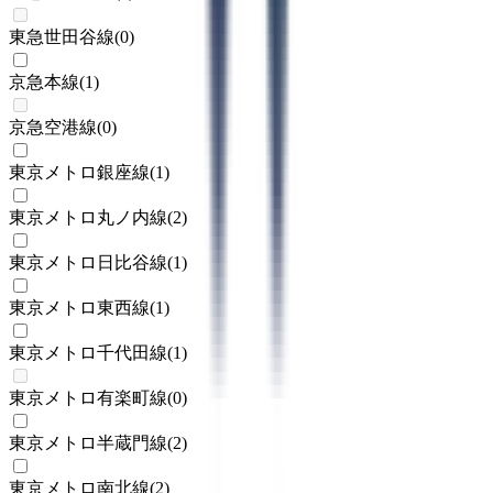
東急世田谷線
(
0
)
京急本線
(
1
)
京急空港線
(
0
)
東京メトロ銀座線
(
1
)
東京メトロ丸ノ内線
(
2
)
東京メトロ日比谷線
(
1
)
東京メトロ東西線
(
1
)
東京メトロ千代田線
(
1
)
東京メトロ有楽町線
(
0
)
東京メトロ半蔵門線
(
2
)
東京メトロ南北線
(
2
)