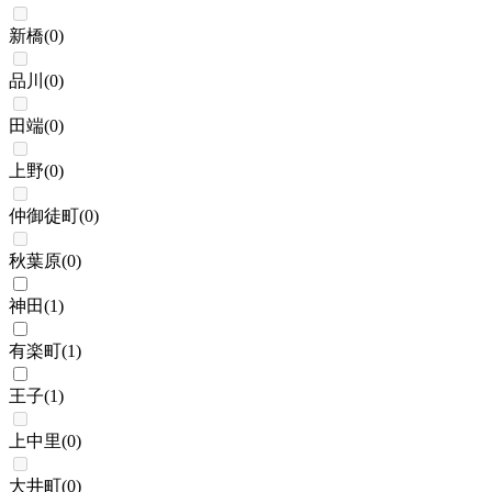
新橋
(
0
)
品川
(
0
)
田端
(
0
)
上野
(
0
)
仲御徒町
(
0
)
秋葉原
(
0
)
神田
(
1
)
有楽町
(
1
)
王子
(
1
)
上中里
(
0
)
大井町
(
0
)