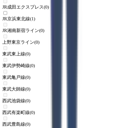
JR成田エクスプレス
(
0
)
JR京浜東北線
(
1
)
JR湘南新宿ライン
(
0
)
上野東京ライン
(
0
)
東武東上線
(
0
)
東武伊勢崎線
(
0
)
東武亀戸線
(
0
)
東武大師線
(
0
)
西武池袋線
(
0
)
西武有楽町線
(
0
)
西武豊島線
(
0
)