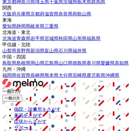
東京都
神奈川県
埼玉県
千葉県
茨城県
栃木県
群馬県
関西
大阪府
兵庫県
京都府
滋賀県
奈良県
和歌山県
東海
愛知県
静岡県
岐阜県
三重県
北海道・東北
北海道
青森県
岩手県
宮城県
秋田県
山形県
福島県
甲信越・北陸
山梨県
長野県
新潟県
富山県
石川県
福井県
中国・四国
鳥取県
島根県
岡山県
広島県
山口県
徳島県
香川県
愛媛県
高知県
九州・沖縄
福岡県
佐賀県
長崎県
熊本県
大分県
宮崎県
鹿児島県
沖縄県
一般の方
一般の方
病院・診療所をさがす
薬局をさがす
症状からさがす
サポート