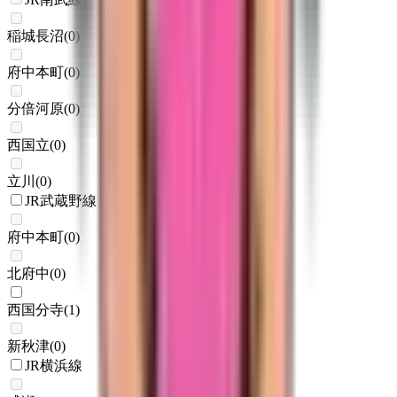
稲城長沼
(
0
)
府中本町
(
0
)
分倍河原
(
0
)
西国立
(
0
)
立川
(
0
)
JR武蔵野線
府中本町
(
0
)
北府中
(
0
)
西国分寺
(
1
)
新秋津
(
0
)
JR横浜線