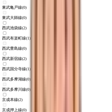
東武亀戸線
(
0
)
東武大師線
(
0
)
西武池袋線
(
2
)
西武有楽町線
(
1
)
西武豊島線
(
0
)
西武新宿線
(
2
)
西武国分寺線
(
1
)
西武多摩湖線
(
0
)
西武多摩川線
(
0
)
京成本線
(
2
)
京成押上線
(
0
)