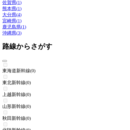
佐賀県
(
1
)
熊本県
(
1
)
大分県
(
4
)
宮崎県
(
1
)
鹿児島県
(
1
)
沖縄県
(
3
)
路線からさがす
東海道新幹線
(
0
)
東北新幹線
(
0
)
上越新幹線
(
0
)
山形新幹線
(
0
)
秋田新幹線
(
0
)