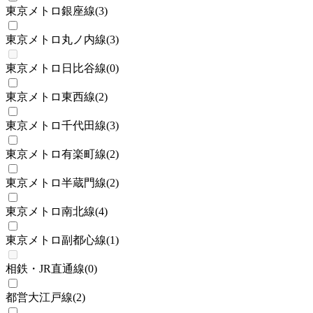
東京メトロ銀座線
(
3
)
東京メトロ丸ノ内線
(
3
)
東京メトロ日比谷線
(
0
)
東京メトロ東西線
(
2
)
東京メトロ千代田線
(
3
)
東京メトロ有楽町線
(
2
)
東京メトロ半蔵門線
(
2
)
東京メトロ南北線
(
4
)
東京メトロ副都心線
(
1
)
相鉄・JR直通線
(
0
)
都営大江戸線
(
2
)