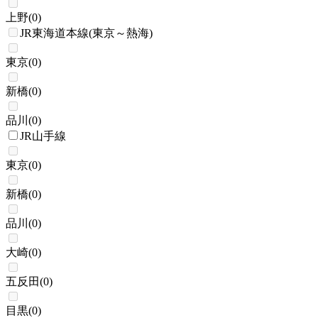
上野
(
0
)
JR東海道本線(東京～熱海)
東京
(
0
)
新橋
(
0
)
品川
(
0
)
JR山手線
東京
(
0
)
新橋
(
0
)
品川
(
0
)
大崎
(
0
)
五反田
(
0
)
目黒
(
0
)