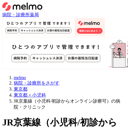
病院・診療所
薬局
melmo
病院・診療所をさがす
東京都
東京都 × 小児科
JR京葉線（小児科/初診からオンライン診療可）の病
院・クリニック
JR京葉線
（
小児科/初診から