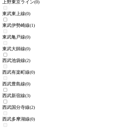
上野東京ライン
(
0
)
東武東上線
(
0
)
東武伊勢崎線
(
1
)
東武亀戸線
(
0
)
東武大師線
(
0
)
西武池袋線
(
2
)
西武有楽町線
(
0
)
西武豊島線
(
0
)
西武新宿線
(
3
)
西武国分寺線
(
2
)
西武多摩湖線
(
0
)