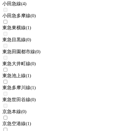
小田急線
(
4
)
小田急多摩線
(
0
)
東急東横線
(
1
)
東急目黒線
(
0
)
東急田園都市線
(
0
)
東急大井町線
(
0
)
東急池上線
(
1
)
東急多摩川線
(
1
)
東急世田谷線
(
0
)
京急本線
(
0
)
京急空港線
(
1
)