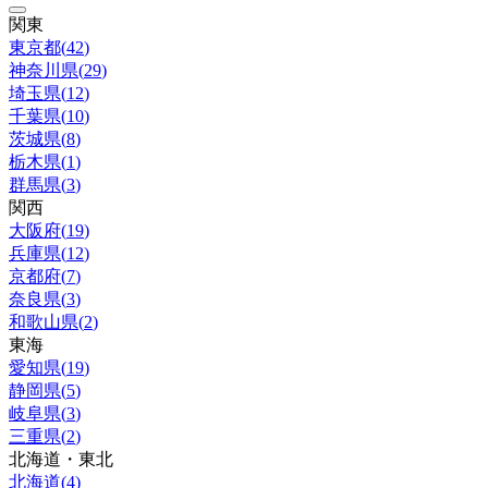
関東
東京都
(
42
)
神奈川県
(
29
)
埼玉県
(
12
)
千葉県
(
10
)
茨城県
(
8
)
栃木県
(
1
)
群馬県
(
3
)
関西
大阪府
(
19
)
兵庫県
(
12
)
京都府
(
7
)
奈良県
(
3
)
和歌山県
(
2
)
東海
愛知県
(
19
)
静岡県
(
5
)
岐阜県
(
3
)
三重県
(
2
)
北海道・東北
北海道
(
4
)