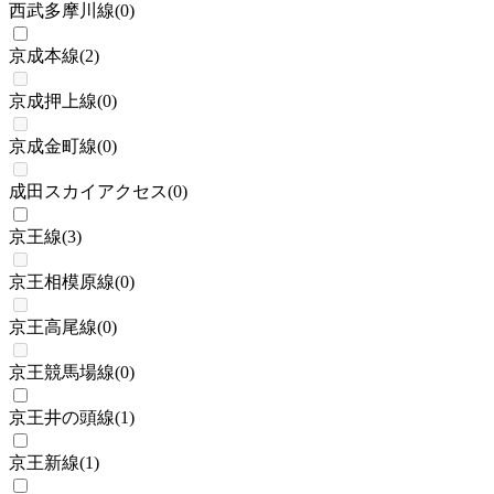
西武多摩川線
(
0
)
京成本線
(
2
)
京成押上線
(
0
)
京成金町線
(
0
)
成田スカイアクセス
(
0
)
京王線
(
3
)
京王相模原線
(
0
)
京王高尾線
(
0
)
京王競馬場線
(
0
)
京王井の頭線
(
1
)
京王新線
(
1
)