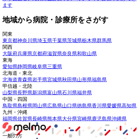
ます
地域から病院・診療所をさがす
関東
東京都
神奈川県
埼玉県
千葉県
茨城県
栃木県
群馬県
関西
大阪府
兵庫県
京都府
滋賀県
奈良県
和歌山県
東海
愛知県
静岡県
岐阜県
三重県
北海道・東北
北海道
青森県
岩手県
宮城県
秋田県
山形県
福島県
甲信越・北陸
山梨県
長野県
新潟県
富山県
石川県
福井県
中国・四国
鳥取県
島根県
岡山県
広島県
山口県
徳島県
香川県
愛媛県
高知県
九州・沖縄
福岡県
佐賀県
長崎県
熊本県
大分県
宮崎県
鹿児島県
沖縄県
一般の方