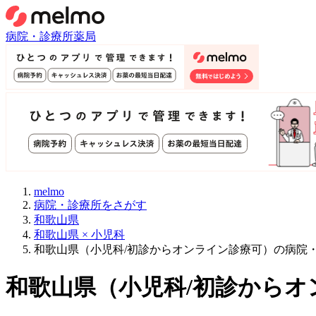
病院・診療所
薬局
melmo
病院・診療所をさがす
和歌山県
和歌山県 × 小児科
和歌山県（小児科/初診からオンライン診療可）の病院
和歌山県
（
小児科/初診からオ