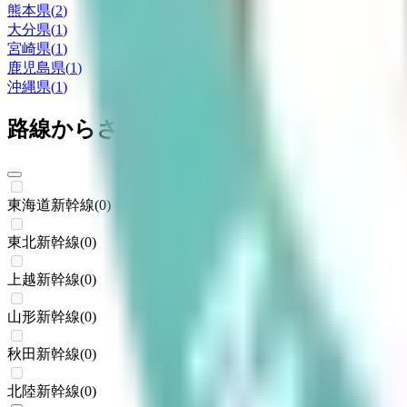
熊本県
(
2
)
大分県
(
1
)
宮崎県
(
1
)
鹿児島県
(
1
)
沖縄県
(
1
)
路線からさがす
東海道新幹線
(
0
)
東北新幹線
(
0
)
上越新幹線
(
0
)
山形新幹線
(
0
)
秋田新幹線
(
0
)
北陸新幹線
(
0
)