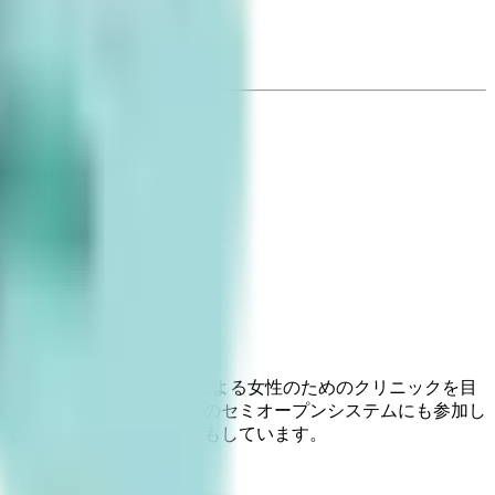
とができます。また、女性による女性のためのクリニックを目
院では、都内の複数の病院のセミオープンシステムにも参加し
まで）の4Dエコーの立会いもしています。