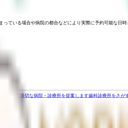
埋まっている場合や病院の都合などにより実際に予約可能な日時
果をもとに適切な病院・診療所を提案します
歯科診療所をさが