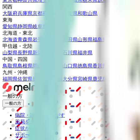
東京都
神奈川県
埼玉県
千葉県
茨城県
栃木県
群馬県
関西
大阪府
兵庫県
京都府
滋賀県
奈良県
和歌山県
東海
愛知県
静岡県
岐阜県
三重県
北海道・東北
北海道
青森県
岩手県
宮城県
秋田県
山形県
福島県
甲信越・北陸
山梨県
長野県
新潟県
富山県
石川県
福井県
中国・四国
鳥取県
島根県
岡山県
広島県
山口県
徳島県
香川県
愛媛県
高知県
九州・沖縄
福岡県
佐賀県
長崎県
熊本県
大分県
宮崎県
鹿児島県
沖縄県
一般の方
一般の方
病院・診療所をさがす
薬局をさがす
症状からさがす
サポート