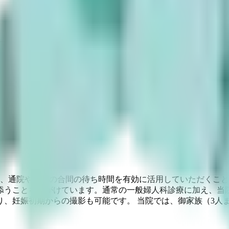
り、通院や診療の合間の待ち時間を有効に活用していただくこ
添うことを心がけています。通常の一般婦人科診療に加え、当
り、妊娠初期からの撮影も可能です。 当院では、御家族（3人