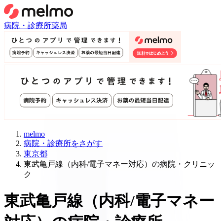
病院・診療所
薬局
melmo
病院・診療所をさがす
東京都
東武亀戸線（内科/電子マネー対応）の病院・クリニッ
ク
東武亀戸線
（
内科/電子マネー