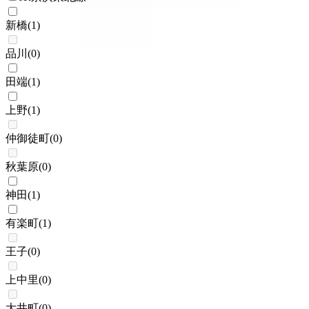
新橋
(
1
)
品川
(
0
)
田端
(
1
)
上野
(
1
)
仲御徒町
(
0
)
秋葉原
(
0
)
神田
(
1
)
有楽町
(
1
)
王子
(
0
)
上中里
(
0
)
大井町
(
0
)