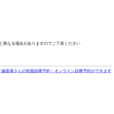
と異なる場合がありますのでご了承ください
す
歯医者さんの対面診療予約・オンライン診療予約ができます