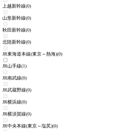
上越新幹線
(
0
)
山形新幹線
(
0
)
秋田新幹線
(
0
)
北陸新幹線
(
0
)
JR東海道本線(東京～熱海)
(
0
)
JR山手線
(
1
)
JR南武線
(
0
)
JR武蔵野線
(
0
)
JR横浜線
(
0
)
JR横須賀線
(
0
)
JR中央本線(東京～塩尻)
(
0
)