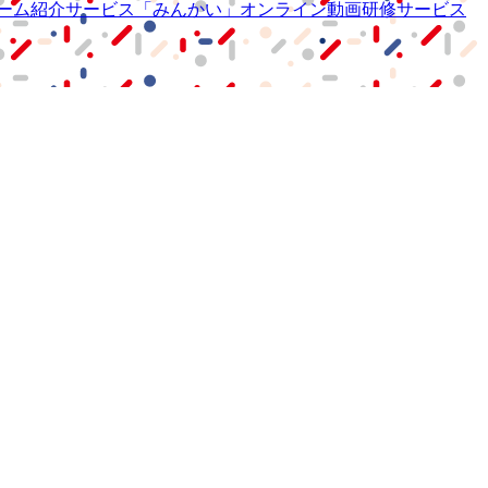
ーム紹介サービス
「みんかい」
オンライン
動画研修サービス