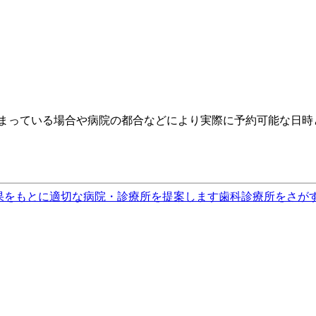
埋まっている場合や病院の都合などにより実際に予約可能な日時
果をもとに適切な病院・診療所を提案します
歯科診療所をさが