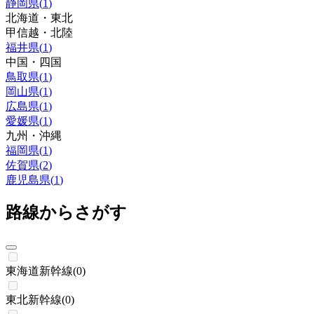
静岡県
(
1
)
北海道・東北
甲信越・北陸
福井県
(
1
)
中国・四国
鳥取県
(
1
)
岡山県
(
1
)
広島県
(
1
)
愛媛県
(
1
)
九州・沖縄
福岡県
(
1
)
佐賀県
(
2
)
鹿児島県
(
1
)
路線からさがす
東海道新幹線
(
0
)
東北新幹線
(
0
)