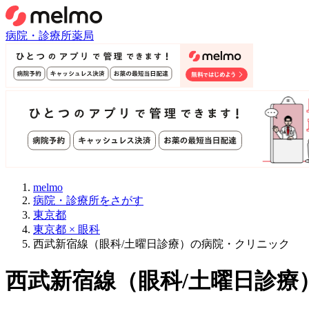
病院・診療所
薬局
melmo
病院・診療所をさがす
東京都
東京都 × 眼科
西武新宿線（眼科/土曜日診療）の病院・クリニック
西武新宿線
（
眼科/土曜日診療