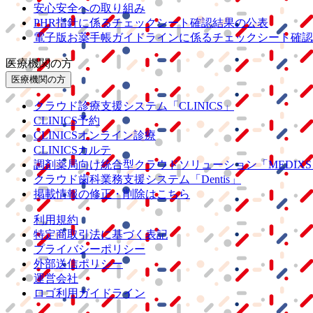
安心安全への取り組み
PHR指針に係るチェックシート確認結果の公表
電子版お薬手帳ガイドラインに係るチェックシート確認
医療機関の方
医療機関の方
クラウド診療
支援システム
「CLINICS」
CLINICS予約
CLINICSオンライン診療
CLINICSカルテ
調剤薬局向け統合型クラウドソリューション
「MEDIX
クラウド歯科業務
支援システム
「Dentis」
掲載情報の修正・削除はこちら
利用規約
特定商取引法に基づく表記
プライバシーポリシー
外部送信ポリシー
運営会社
ロゴ利用ガイドライン