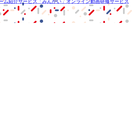
ーム紹介サービス
「みんかい」
オンライン
動画研修サービス