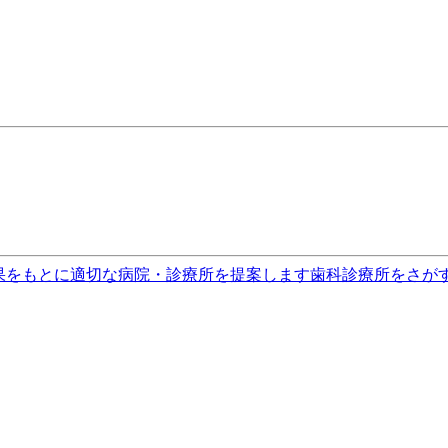
果をもとに適切な病院・診療所を提案します
歯科診療所をさが