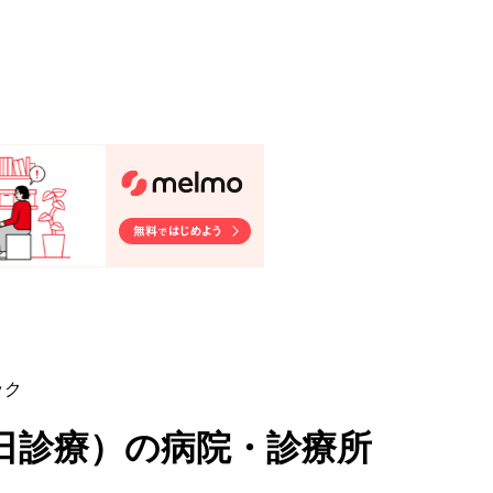
ック
日診療
）
の病院・診療所