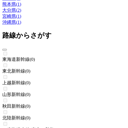
熊本県
(
1
)
大分県
(
2
)
宮崎県
(
1
)
沖縄県
(
1
)
路線からさがす
東海道新幹線
(
0
)
東北新幹線
(
0
)
上越新幹線
(
0
)
山形新幹線
(
0
)
秋田新幹線
(
0
)
北陸新幹線
(
0
)