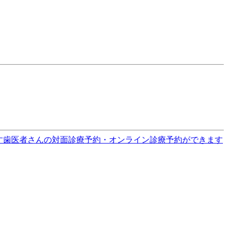
す
歯医者さんの対面診療予約・オンライン診療予約ができます