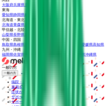
大阪府
兵庫県
京都府
滋賀県
奈良県
和歌山県
東海
愛知県
静岡県
岐阜県
三重県
北海道・東北
北海道
青森県
岩手県
宮城県
秋田県
山形県
福島県
甲信越・北陸
山梨県
長野県
新潟県
富山県
石川県
福井県
中国・四国
鳥取県
島根県
岡山県
広島県
山口県
徳島県
香川県
愛媛県
高知県
九州・沖縄
福岡県
佐賀県
長崎県
熊本県
大分県
宮崎県
鹿児島県
沖縄県
一般の方
一般の方
病院・診療所をさがす
薬局をさがす
症状からさがす
サポート
サポート環境