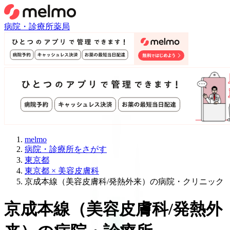
病院・診療所
薬局
melmo
病院・診療所をさがす
東京都
東京都 × 美容皮膚科
京成本線（美容皮膚科/発熱外来）の病院・クリニック
京成本線
（
美容皮膚科/発熱外