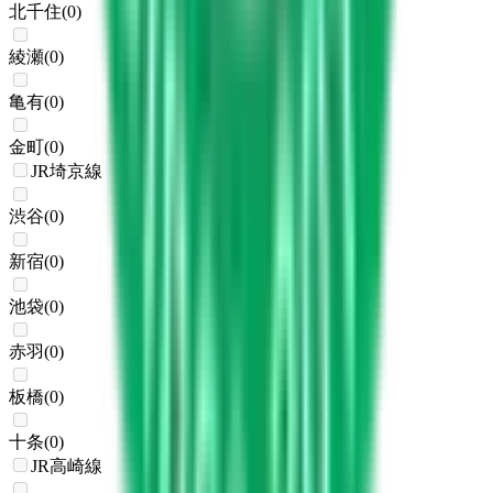
北千住
(
0
)
綾瀬
(
0
)
亀有
(
0
)
金町
(
0
)
JR埼京線
渋谷
(
0
)
新宿
(
0
)
池袋
(
0
)
赤羽
(
0
)
板橋
(
0
)
十条
(
0
)
JR高崎線