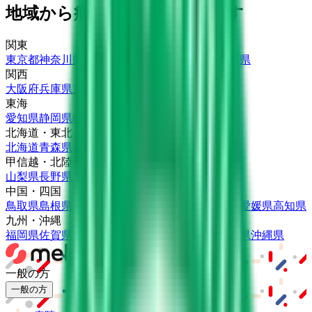
地域から病院・診療所をさがす
関東
東京都
神奈川県
埼玉県
千葉県
茨城県
栃木県
群馬県
関西
大阪府
兵庫県
京都府
滋賀県
奈良県
和歌山県
東海
愛知県
静岡県
岐阜県
三重県
北海道・東北
北海道
青森県
岩手県
宮城県
秋田県
山形県
福島県
甲信越・北陸
山梨県
長野県
新潟県
富山県
石川県
福井県
中国・四国
鳥取県
島根県
岡山県
広島県
山口県
徳島県
香川県
愛媛県
高知県
九州・沖縄
福岡県
佐賀県
長崎県
熊本県
大分県
宮崎県
鹿児島県
沖縄県
一般の方
一般の方