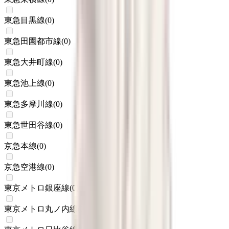
東急目黒線
(
0
)
東急田園都市線
(
0
)
東急大井町線
(
0
)
東急池上線
(
0
)
東急多摩川線
(
0
)
東急世田谷線
(
0
)
京急本線
(
0
)
京急空港線
(
0
)
東京メトロ銀座線
(
0
)
東京メトロ丸ノ内線
(
0
)