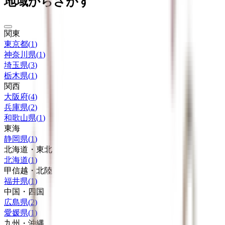
地域からさがす
関東
東京都
(
1
)
神奈川県
(
1
)
埼玉県
(
3
)
栃木県
(
1
)
関西
大阪府
(
4
)
兵庫県
(
2
)
和歌山県
(
1
)
東海
静岡県
(
1
)
北海道・東北
北海道
(
1
)
甲信越・北陸
福井県
(
1
)
中国・四国
広島県
(
2
)
愛媛県
(
1
)
九州・沖縄