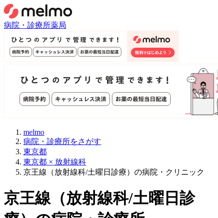
病院・診療所
薬局
melmo
病院・診療所をさがす
東京都
東京都 × 放射線科
京王線（放射線科/土曜日診療）の病院・クリニック
京王線
（
放射線科/土曜日診