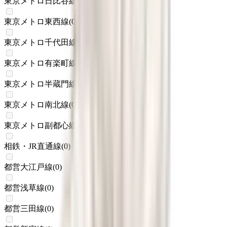
東京メトロ日比谷線
(
0
)
東京メトロ東西線
(
0
)
東京メトロ千代田線
(
0
)
東京メトロ有楽町線
(
0
)
東京メトロ半蔵門線
(
0
)
東京メトロ南北線
(
0
)
東京メトロ副都心線
(
0
)
相鉄・JR直通線
(
0
)
都営大江戸線
(
0
)
都営浅草線
(
0
)
都営三田線
(
0
)