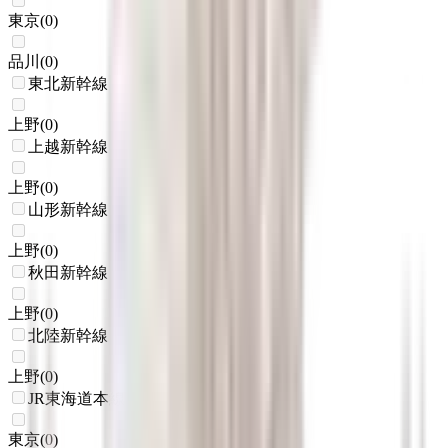
東京
(
0
)
品川
(
0
)
東北新幹線
上野
(
0
)
上越新幹線
上野
(
0
)
山形新幹線
上野
(
0
)
秋田新幹線
上野
(
0
)
北陸新幹線
上野
(
0
)
JR東海道本線(東京～熱海)
東京
(
0
)