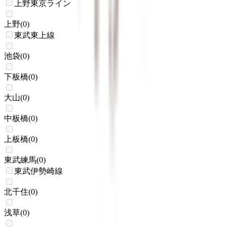
上野東京ライン
上野
(
0
)
東武東上線
池袋
(
0
)
下板橋
(
0
)
大山
(
0
)
中板橋
(
0
)
上板橋
(
0
)
東武練馬
(
0
)
東武伊勢崎線
北千住
(
0
)
浅草
(
0
)