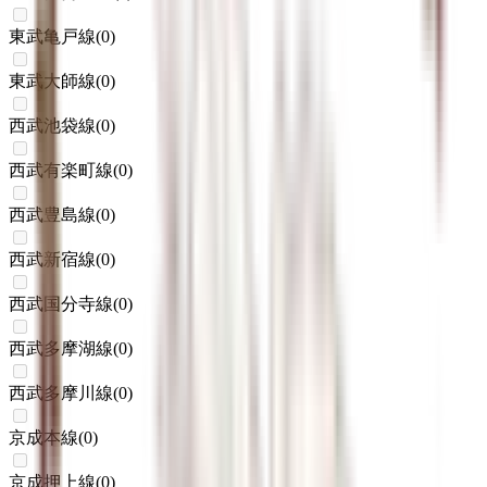
東武亀戸線
(
0
)
東武大師線
(
0
)
西武池袋線
(
0
)
西武有楽町線
(
0
)
西武豊島線
(
0
)
西武新宿線
(
0
)
西武国分寺線
(
0
)
西武多摩湖線
(
0
)
西武多摩川線
(
0
)
京成本線
(
0
)
京成押上線
(
0
)