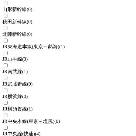
山形新幹線
(
0
)
秋田新幹線
(
0
)
北陸新幹線
(
0
)
JR東海道本線(東京～熱海)
(
1
)
JR山手線
(
3
)
JR南武線
(
1
)
JR武蔵野線
(
0
)
JR横浜線
(
0
)
JR横須賀線
(
1
)
JR中央本線(東京～塩尻)
(
0
)
JR中央線(快速)
(
4
)