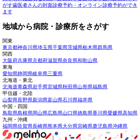
がす
歯医者さんの対面診療予約・オンライン診療予約ができ
ます
地域から病院・診療所をさがす
関東
東京都
神奈川県
埼玉県
千葉県
茨城県
栃木県
群馬県
関西
大阪府
兵庫県
京都府
滋賀県
奈良県
和歌山県
東海
愛知県
静岡県
岐阜県
三重県
北海道・東北
北海道
青森県
岩手県
宮城県
秋田県
山形県
福島県
甲信越・北陸
山梨県
長野県
新潟県
富山県
石川県
福井県
中国・四国
鳥取県
島根県
岡山県
広島県
山口県
徳島県
香川県
愛媛県
高知県
九州・沖縄
福岡県
佐賀県
長崎県
熊本県
大分県
宮崎県
鹿児島県
沖縄県