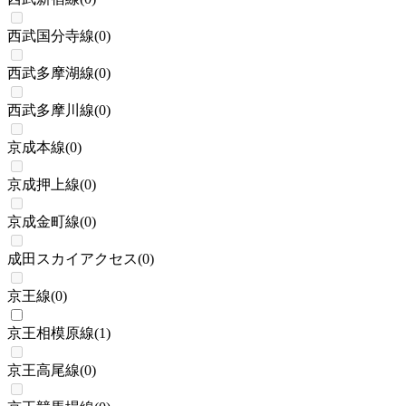
西武国分寺線
(
0
)
西武多摩湖線
(
0
)
西武多摩川線
(
0
)
京成本線
(
0
)
京成押上線
(
0
)
京成金町線
(
0
)
成田スカイアクセス
(
0
)
京王線
(
0
)
京王相模原線
(
1
)
京王高尾線
(
0
)