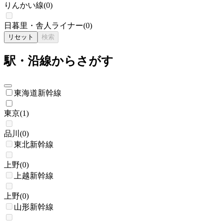
りんかい線
(
0
)
日暮里・舎人ライナー
(
0
)
リセット
検索
駅・沿線からさがす
東海道新幹線
東京
(
1
)
品川
(
0
)
東北新幹線
上野
(
0
)
上越新幹線
上野
(
0
)
山形新幹線