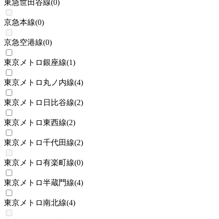
東急世田谷線
(
0
)
京急本線
(
0
)
京急空港線
(
0
)
東京メトロ銀座線
(
1
)
東京メトロ丸ノ内線
(
4
)
東京メトロ日比谷線
(
2
)
東京メトロ東西線
(
2
)
東京メトロ千代田線
(
2
)
東京メトロ有楽町線
(
0
)
東京メトロ半蔵門線
(
4
)
東京メトロ南北線
(
4
)