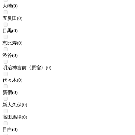
大崎
(
0
)
五反田
(
0
)
目黒
(
0
)
恵比寿
(
0
)
渋谷
(
0
)
明治神宮前〈原宿〉
(
0
)
代々木
(
0
)
新宿
(
0
)
新大久保
(
0
)
高田馬場
(
0
)
目白
(
0
)