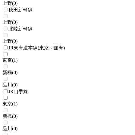
上野
(
0
)
秋田新幹線
上野
(
0
)
北陸新幹線
上野
(
0
)
JR東海道本線(東京～熱海)
東京
(
1
)
新橋
(
0
)
品川
(
0
)
JR山手線
東京
(
1
)
新橋
(
0
)
品川
(
0
)