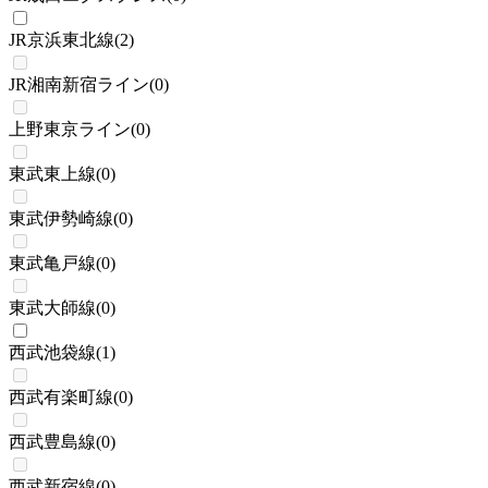
JR京浜東北線
(
2
)
JR湘南新宿ライン
(
0
)
上野東京ライン
(
0
)
東武東上線
(
0
)
東武伊勢崎線
(
0
)
東武亀戸線
(
0
)
東武大師線
(
0
)
西武池袋線
(
1
)
西武有楽町線
(
0
)
西武豊島線
(
0
)
西武新宿線
(
0
)