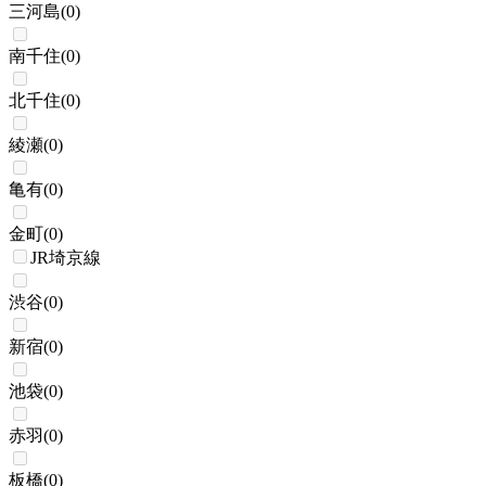
三河島
(
0
)
南千住
(
0
)
北千住
(
0
)
綾瀬
(
0
)
亀有
(
0
)
金町
(
0
)
JR埼京線
渋谷
(
0
)
新宿
(
0
)
池袋
(
0
)
赤羽
(
0
)
板橋
(
0
)