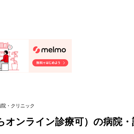
病院・クリニック
らオンライン診療可
）
の病院・