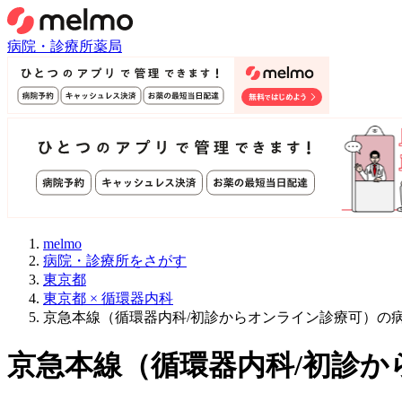
病院・診療所
薬局
melmo
病院・診療所をさがす
東京都
東京都 × 循環器内科
京急本線（循環器内科/初診からオンライン診療可）の
京急本線
（
循環器内科/初診か