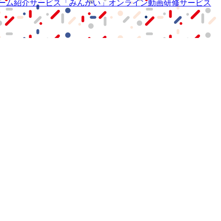
ーム紹介サービス
「みんかい」
オンライン
動画研修サービス