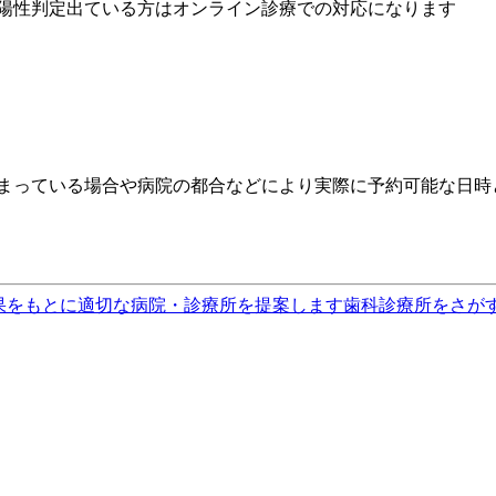
ナ陽性判定出ている方はオンライン診療での対応になります
埋まっている場合や病院の都合などにより実際に予約可能な日時
果をもとに適切な病院・診療所を提案します
歯科診療所をさが